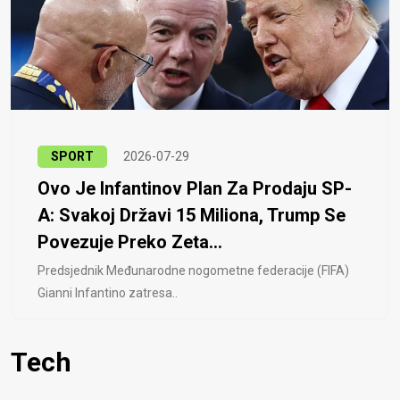
SPORT
2026-07-29
Ovo Je Infantinov Plan Za Prodaju SP-
A: Svakoj Državi 15 Miliona, Trump Se
Povezuje Preko Zeta...
Predsjednik Međunarodne nogometne federacije (FIFA)
Gianni Infantino zatresa..
Tech