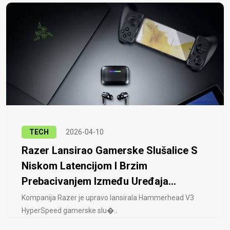
TECH
2026-04-10
Razer Lansirao Gamerske Slušalice S
Niskom Latencijom I Brzim
Prebacivanjem Između Uređaja...
Kompanija Razer je upravo lansirala Hammerhead V3
HyperSpeed ​​gamerske slu�..