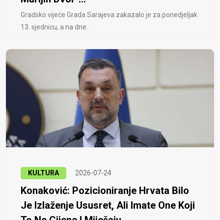
Gradsko vijeće Grada Sarajeva zakazalo je za ponedjeljak
13. sjednicu, a na dne..
KULTURA
2026-07-24
Konaković: Pozicioniranje Hrvata Bilo
Je Izlaženje Ususret, Ali Imate One Koji
To Ne Cijene I Miješaju...