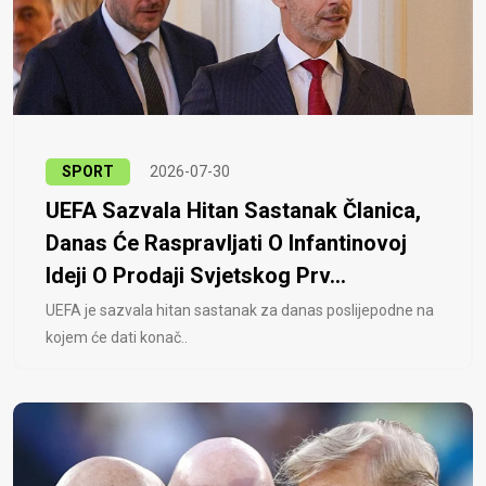
SPORT
2026-07-30
UEFA Sazvala Hitan Sastanak Članica,
Danas Će Raspravljati O Infantinovoj
Ideji O Prodaji Svjetskog Prv...
UEFA je sazvala hitan sastanak za danas poslijepodne na
kojem će dati konač..