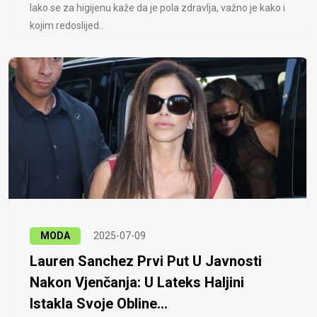
Iako se za higijenu kaže da je pola zdravlja, važno je kako i
kojim redoslijed..
MODA
2025-07-09
Lauren Sanchez Prvi Put U Javnosti
Nakon Vjenčanja: U Lateks Haljini
Istakla Svoje Obline...