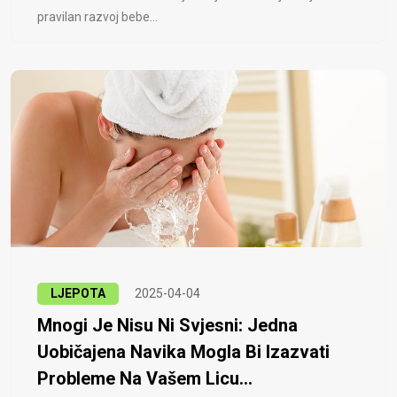
pravilan razvoj bebe...
LJEPOTA
2025-04-04
Mnogi Je Nisu Ni Svjesni: Jedna
Uobičajena Navika Mogla Bi Izazvati
Probleme Na Vašem Licu...