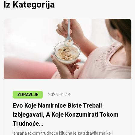
Iz Kategorija
ZDRAVLJE
2026-01-14
Evo Koje Namirnice Biste Trebali
Izbjegavati, A Koje Konzumirati Tokom
Trudnoće...
Ishrana tokom trudnoće ključna je za zdravlje majke i