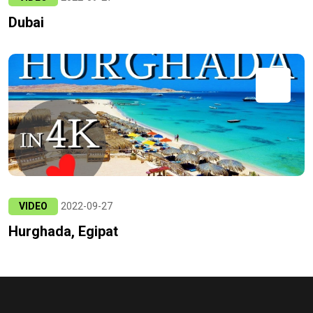
Dubai
VIDEO
2022-09-27
Hurghada, Egipat