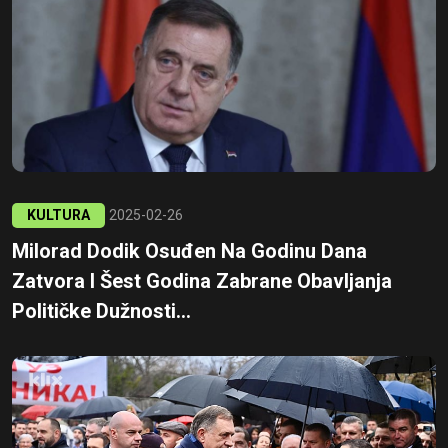
KULTURA
2025-02-26
Milorad Dodik Osuđen Na Godinu Dana
Zatvora I Šest Godina Zabrane Obavljanja
Političke Dužnosti...