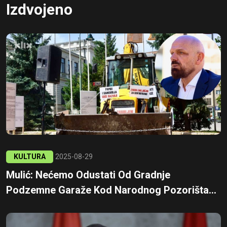
Izdvojeno
KULTURA
2025-08-29
Mulić: Nećemo Odustati Od Gradnje
Podzemne Garaže Kod Narodnog Pozorišta...