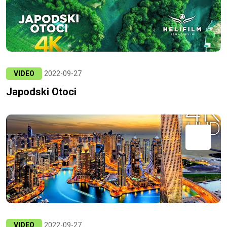
VIDEO
2022-09-27
Japodski Otoci
VIDEO
2022-09-27