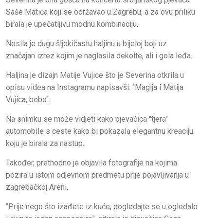
Saše Matića koji se održavao u Zagrebu, a za ovu priliku
birala je upečatljivu modnu kombinaciju.
Nosila je dugu šljokičastu haljinu u bijeloj boji uz
značajan izrez kojim je naglasila dekolte, ali i gola leđa.
Haljina je dizajn Matije Vujice što je Severina otkrila u
opisu videa na Instagramu napisavši: "Magija i Matija
Vujica, bebo".
Na snimku se može vidjeti kako pjevačica "tjera"
automobile s ceste kako bi pokazala elegantnu kreaciju
koju je birala za nastup.
Također, prethodno je objavila fotografije na kojima
pozira u istom odjevnom predmetu prije pojavljivanja u
zagrebačkoj Areni.
"Prije nego što izađete iz kuće, pogledajte se u ogledalo