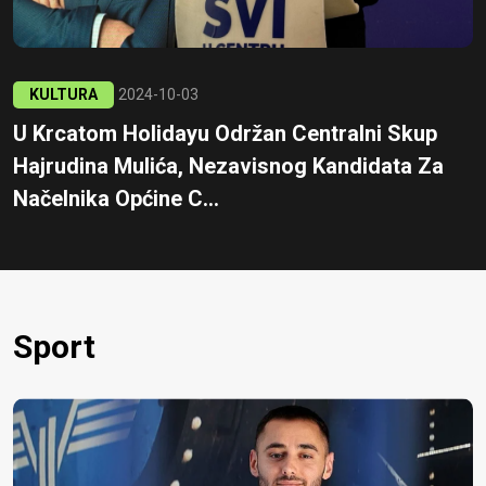
KULTURA
2024-10-03
U Krcatom Holidayu Održan Centralni Skup
Hajrudina Mulića, Nezavisnog Kandidata Za
Načelnika Općine C...
Sport