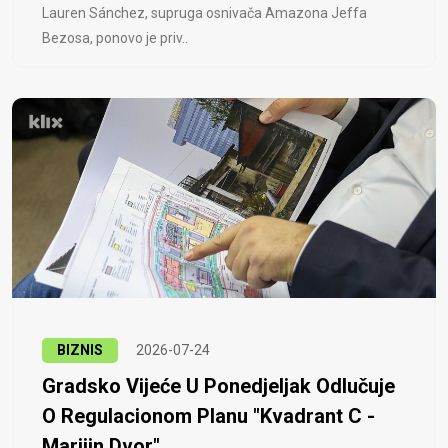
Lauren Sánchez, supruga osnivača Amazona Jeffa
Bezosa, ponovo je priv..
BIZNIS
2026-07-24
Gradsko Vijeće U Ponedjeljak Odlučuje
O Regulacionom Planu "Kvadrant C -
Marijin Dvor"...