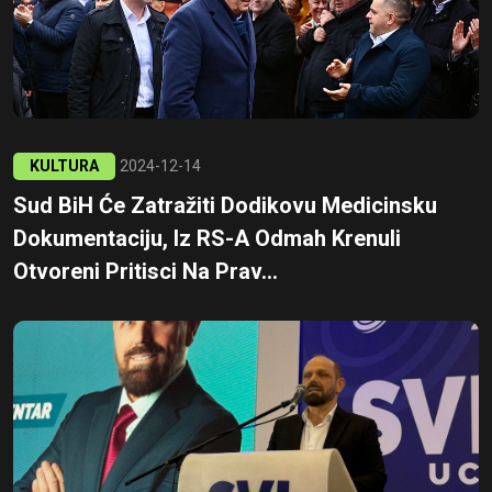
KULTURA
2024-12-14
Sud BiH Će Zatražiti Dodikovu Medicinsku
Dokumentaciju, Iz RS-A Odmah Krenuli
Otvoreni Pritisci Na Prav...