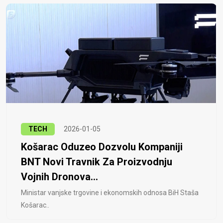
TECH
2026-01-05
Košarac Oduzeo Dozvolu Kompaniji
BNT Novi Travnik Za Proizvodnju
Vojnih Dronova...
Ministar vanjske trgovine i ekonomskih odnosa BiH Staša
Košarac..