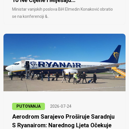
Ministar vanjskih poslova BiH Elmedin Konaković obratio
se na konferenciji &..
PUTOVANJA
2026-07-24
Aerodrom Sarajevo Proširuje Saradnju
S Ryanairom: Narednog Ljeta Očekuje