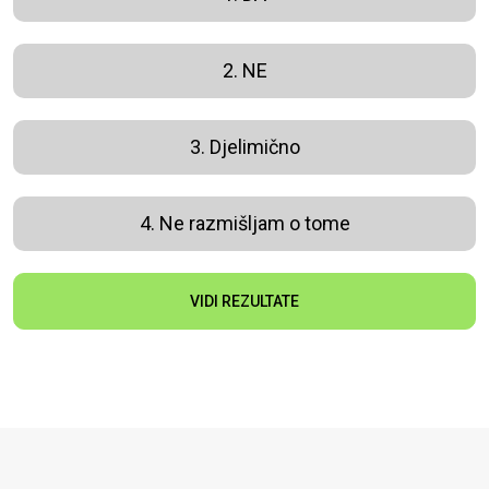
2. NE
3. Djelimično
4. Ne razmišljam o tome
VIDI REZULTATE