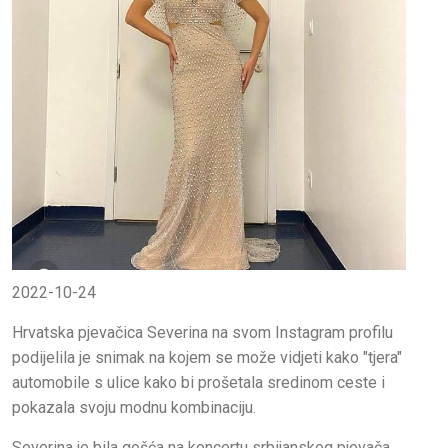
2022-10-24
Hrvatska pjevačica Severina na svom Instagram profilu
podijelila je snimak na kojem se može vidjeti kako "tjera"
automobile s ulice kako bi prošetala sredinom ceste i
pokazala svoju modnu kombinaciju.
Severina je bila gošća na koncertu srbijanskog pjevača