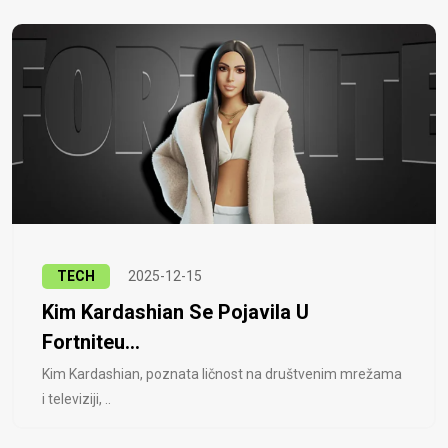
TECH
2025-12-15
Kim Kardashian Se Pojavila U
Fortniteu...
Kim Kardashian, poznata ličnost na društvenim mrežama
i televiziji, ..