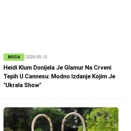
MODA
2024-05-15
Heidi Klum Donijela Je Glamur Na Crveni
Tepih U Cannesu: Modno Izdanje Kojim Je
"ukrala Show"