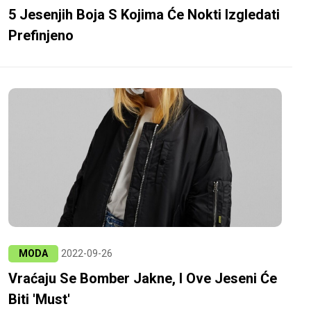
5 Jesenjih Boja S Kojima Će Nokti Izgledati
Prefinjeno
MODA
2022-09-26
Vraćaju Se Bomber Jakne, I Ove Jeseni Će
Biti 'must'