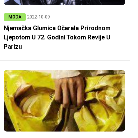
MODA
2022-10-09
Njemačka Glumica Očarala Prirodnom
Ljepotom U 72. Godini Tokom Revije U
Parizu