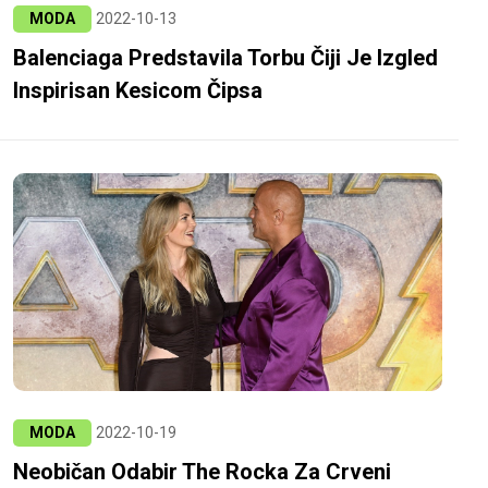
MODA
2022-10-13
Balenciaga Predstavila Torbu Čiji Je Izgled
Inspirisan Kesicom Čipsa
MODA
2022-10-19
Neobičan Odabir The Rocka Za Crveni