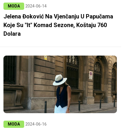
MODA
2024-06-14
Jelena Đoković Na Vjenčanju U Papučama
Koje Su "it" Komad Sezone, Koštaju 760
Dolara
MODA
2024-06-16