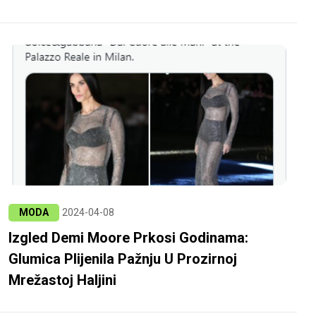
MODA
2024-04-08
Izgled Demi Moore Prkosi Godinama:
Glumica Plijenila Pažnju U Prozirnoj
Mrežastoj Haljini