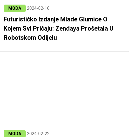
MODA
2024-02-16
Futurističko Izdanje Mlade Glumice O
Kojem Svi Pričaju: Zendaya Prošetala U
Robotskom Odijelu
MODA
2024-02-22