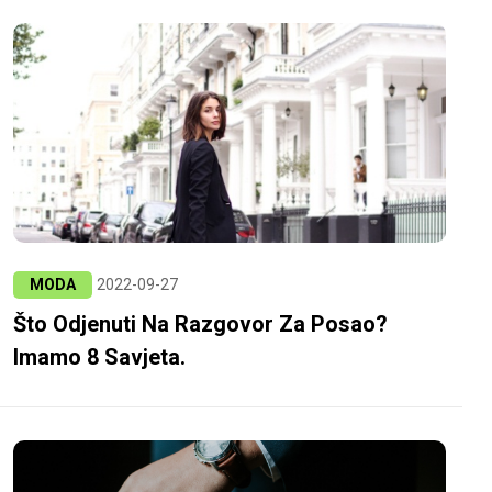
MODA
2022-09-27
Što Odjenuti Na Razgovor Za Posao?
Imamo 8 Savjeta.