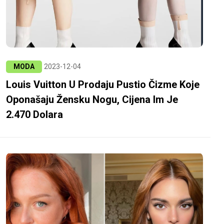
MODA
2023-12-04
Louis Vuitton U Prodaju Pustio Čizme Koje
Oponašaju Žensku Nogu, Cijena Im Je
2.470 Dolara