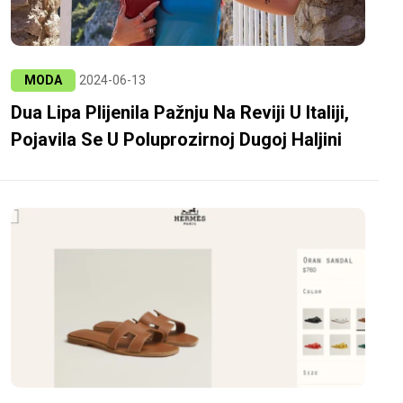
MODA
2024-06-13
Dua Lipa Plijenila Pažnju Na Reviji U Italiji,
Pojavila Se U Poluprozirnoj Dugoj Haljini