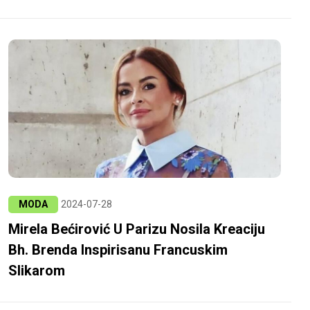
MODA
2024-07-28
Mirela Bećirović U Parizu Nosila Kreaciju
Bh. Brenda Inspirisanu Francuskim
Slikarom