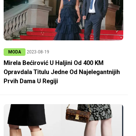
MODA
2023-08-19
Mirela Bećirović U Haljini Od 400 KM
Opravdala Titulu Jedne Od Najelegantnijih
Prvih Dama U Regiji