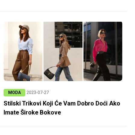
MODA
2023-07-27
Stilski Trikovi Koji Će Vam Dobro Doći Ako
Imate Široke Bokove