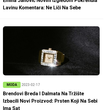
Emina Jahović Novim Izgledom Pokrenula
Lavinu Komentara: Ne Liči Na Sebe
MODA
2023-02-17
Brendovi Breda I Dalmata Na Tržište
Izbacili Novi Proizvod: Prsten Koji Na Sebi
Ima Sat