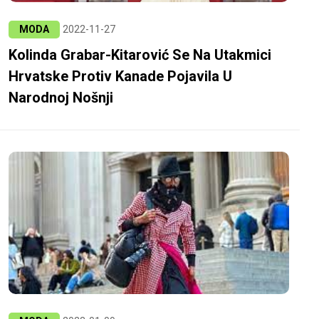
MODA
2022-11-27
Kolinda Grabar-Kitarović Se Na Utakmici
Hrvatske Protiv Kanade Pojavila U
Narodnoj Nošnji