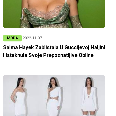
MODA
2022-11-07
Salma Hayek Zablistala U Guccijevoj Haljini
I Istaknula Svoje Prepoznatljive Obline