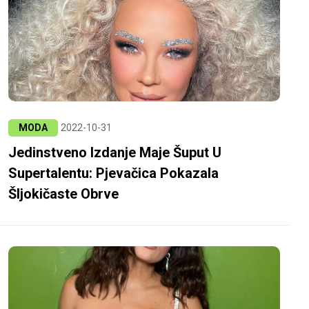
MODA
2022-10-31
Jedinstveno Izdanje Maje Šuput U
Supertalentu: Pjevačica Pokazala
Šljokičaste Obrve