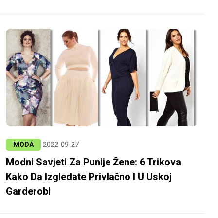
MODA
2022-09-27
Modni Savjeti Za Punije Žene: 6 Trikova
Kako Da Izgledate Privlačno I U Uskoj
Garderobi