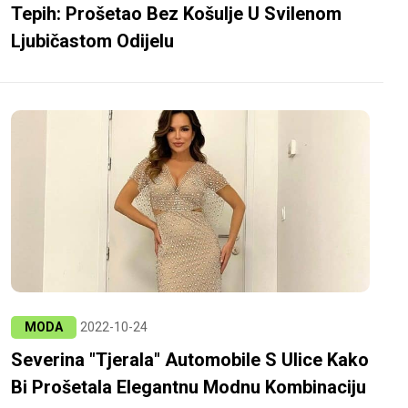
Tepih: Prošetao Bez Košulje U Svilenom
Ljubičastom Odijelu
MODA
2022-10-24
Severina "tjerala" Automobile S Ulice Kako
Bi Prošetala Elegantnu Modnu Kombinaciju