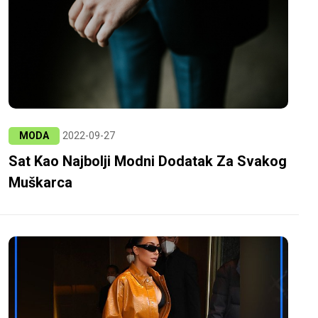
MODA
2022-09-27
Sat Kao Najbolji Modni Dodatak Za Svakog
Muškarca