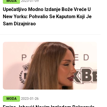
MODA
2023-01-09
Upečatljivo Modno Izdanje Bože Vreće U
New Yorku: Pohvalio Se Kaputom Koji Je
Sam Dizajnirao
MODA
2023-01-26