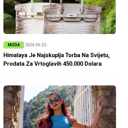
MODA
2024-05-23
Himalaya Je Najskuplja Torba Na Svijetu,
Prodata Za Vrtoglavih 450.000 Dolara