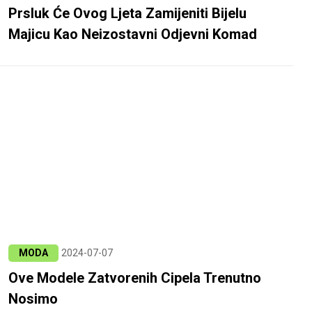
Prsluk Će Ovog Ljeta Zamijeniti Bijelu
Majicu Kao Neizostavni Odjevni Komad
MODA
2024-07-07
Ove Modele Zatvorenih Cipela Trenutno
Nosimo