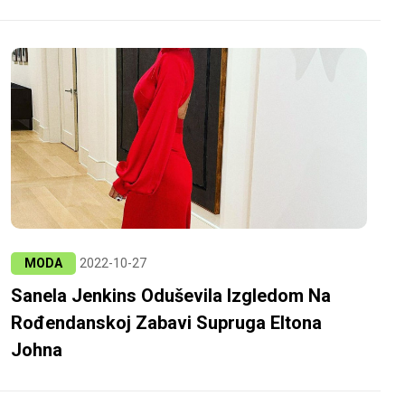
MODA
2022-10-27
Sanela Jenkins Oduševila Izgledom Na
Rođendanskoj Zabavi Supruga Eltona
Johna