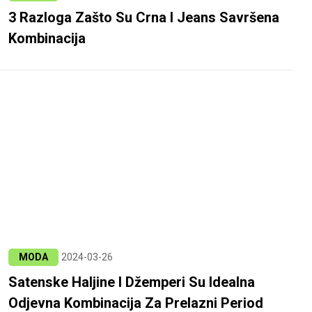
3 Razloga Zašto Su Crna I Jeans Savršena
Kombinacija
MODA
2024-03-26
Satenske Haljine I Džemperi Su Idealna
Odjevna Kombinacija Za Prelazni Period