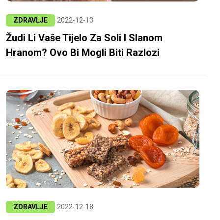
ZDRAVLJE
2022-12-13
Žudi Li Vaše Tijelo Za Soli I Slanom
Hranom? Ovo Bi Mogli Biti Razlozi
ZDRAVLJE
2022-12-18