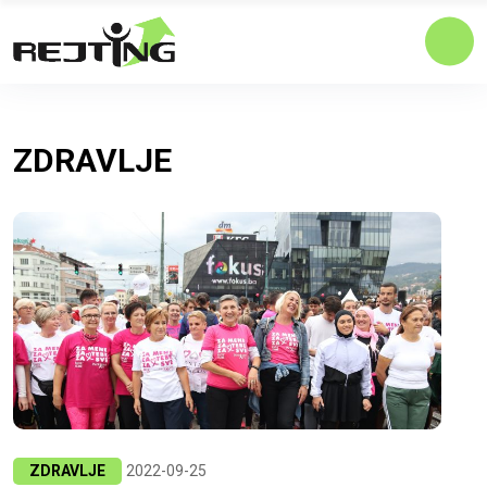
ZDRAVLJE
ZDRAVLJE
2022-09-25