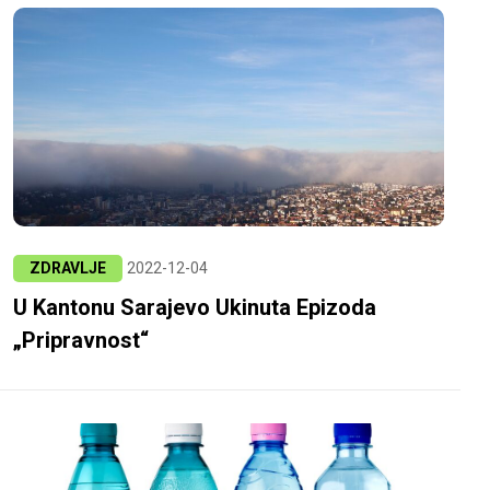
ZDRAVLJE
2022-12-04
U Kantonu Sarajevo Ukinuta Epizoda
„Pripravnost“