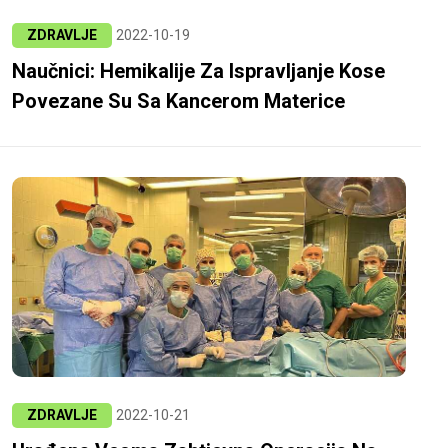
ZDRAVLJE
2022-10-19
Naučnici: Hemikalije Za Ispravljanje Kose
Povezane Su Sa Kancerom Materice
ZDRAVLJE
2022-10-21