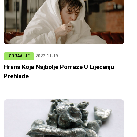
ZDRAVLJE
2022-11-19
Hrana Koja Najbolje Pomaže U Liječenju
Prehlade