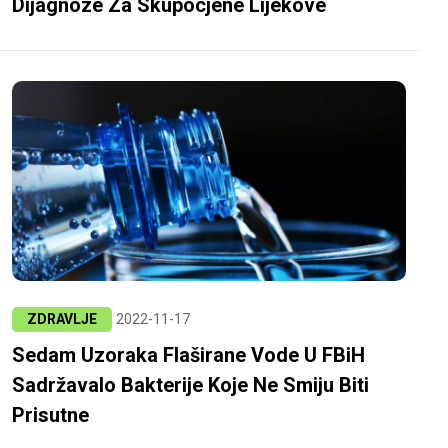
Dijagnoze Za Skupocjene Lijekove
ZDRAVLJE
2022-11-17
Sedam Uzoraka Flaširane Vode U FBiH
Sadržavalo Bakterije Koje Ne Smiju Biti
Prisutne