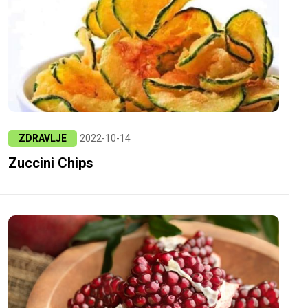
ZDRAVLJE
2022-10-14
Zuccini Chips