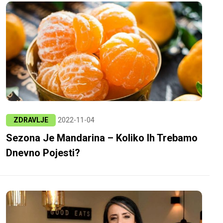
ZDRAVLJE
2022-11-04
Sezona Je Mandarina – Koliko Ih Trebamo
Dnevno Pojesti?