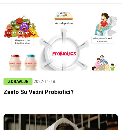
ZDRAVLJE
2022-11-18
Zašto Su Važni Probiotici?