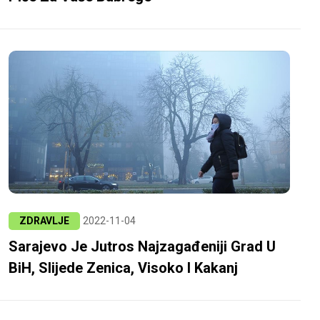
ZDRAVLJE
2022-11-04
Sarajevo Je Jutros Najzagađeniji Grad U
BiH, Slijede Zenica, Visoko I Kakanj