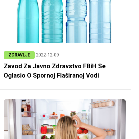
ZDRAVLJE
2022-12-09
Zavod Za Javno Zdravstvo FBiH Se
Oglasio O Spornoj Flaširanoj Vodi