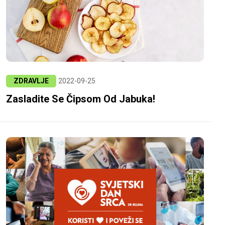
ZDRAVLJE
2022-09-25
Zasladite Se Čipsom Od Jabuka!