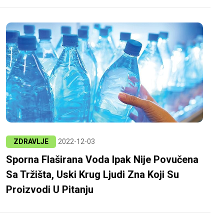
ZDRAVLJE
2022-12-03
Sporna Flaširana Voda Ipak Nije Povučena
Sa Tržišta, Uski Krug Ljudi Zna Koji Su
Proizvodi U Pitanju