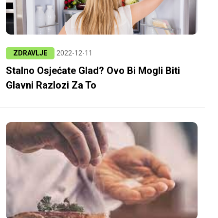
ZDRAVLJE
2022-12-11
Stalno Osjećate Glad? Ovo Bi Mogli Biti
Glavni Razlozi Za To