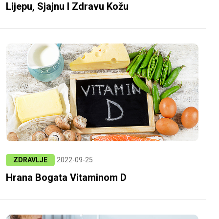
Lijepu, Sjajnu I Zdravu Kožu
ZDRAVLJE
2022-09-25
Hrana Bogata Vitaminom D