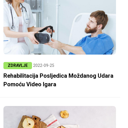
ZDRAVLJE
2022-09-25
Rehabilitacija Posljedica Moždanog Udara
Pomoću Video Igara