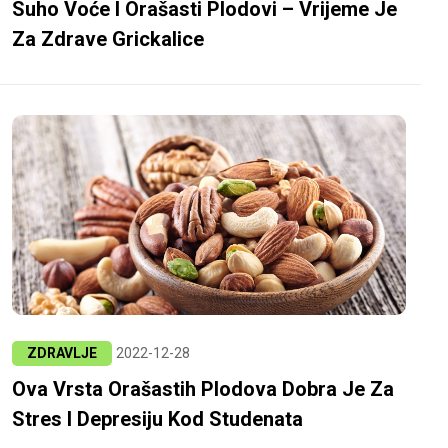
Suho Voće I Orašasti Plodovi – Vrijeme Je
Za Zdrave Grickalice
ZDRAVLJE
2022-12-28
Ova Vrsta Orašastih Plodova Dobra Je Za
Stres I Depresiju Kod Studenata