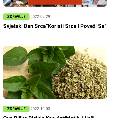
ZDRAVLJE
2022-09-29
Svjetski Dan Srca“Koristi Srce I Poveži Se”
ZDRAVLJE
2022-10-03