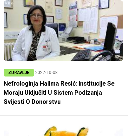
ZDRAVLJE
2022-10-08
Nefrologinja Halima Resić: Institucije Se
Moraju Uključiti U Sistem Podizanja
Svijesti O Donorstvu