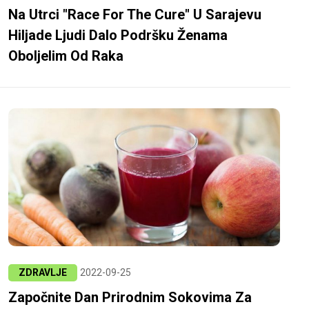
Na Utrci "Race For The Cure" U Sarajevu
Hiljade Ljudi Dalo Podršku Ženama
Oboljelim Od Raka
ZDRAVLJE
2022-09-25
Započnite Dan Prirodnim Sokovima Za