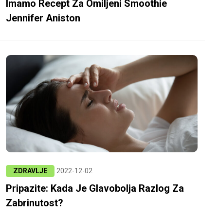
Imamo Recept Za Omiljeni Smoothie
Jennifer Aniston
ZDRAVLJE
2022-12-02
Pripazite: Kada Je Glavobolja Razlog Za
Zabrinutost?