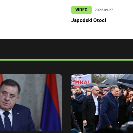
VIDEO
2022-09-27
Japodski Otoci