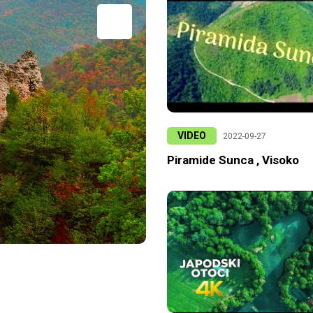
VIDEO
2022-09-27
Piramide Sunca , Visoko