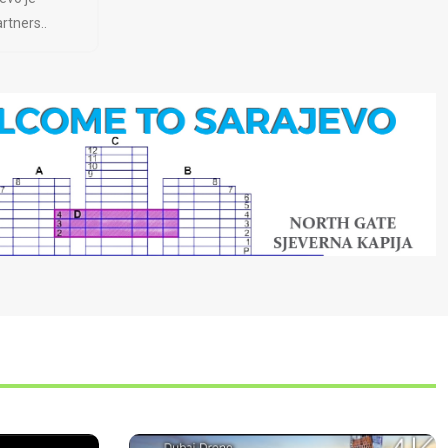
rtners..