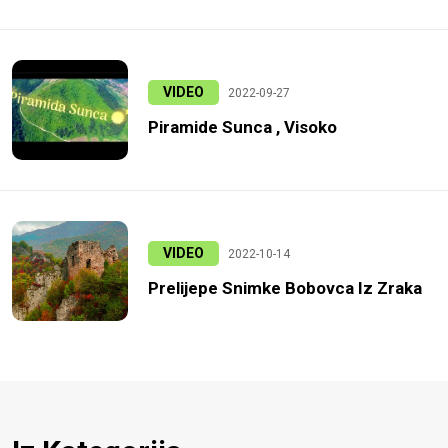
VIDEO
2022-09-27
Piramide Sunca , Visoko
VIDEO
2022-10-14
Prelijepe Snimke Bobovca Iz Zraka