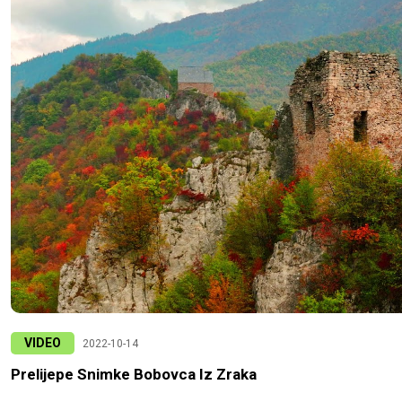
VIDEO
2022-10-14
Prelijepe Snimke Bobovca Iz Zraka