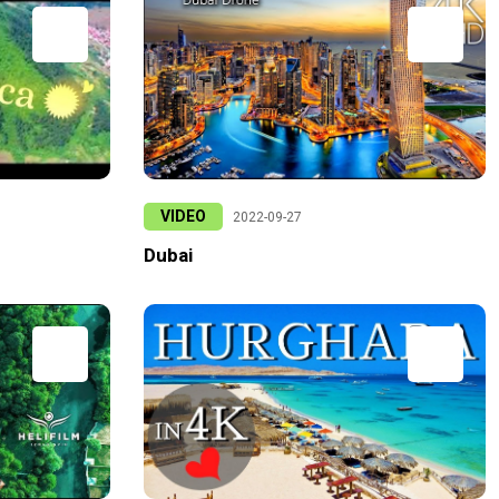
VIDEO
2022-09-27
Dubai