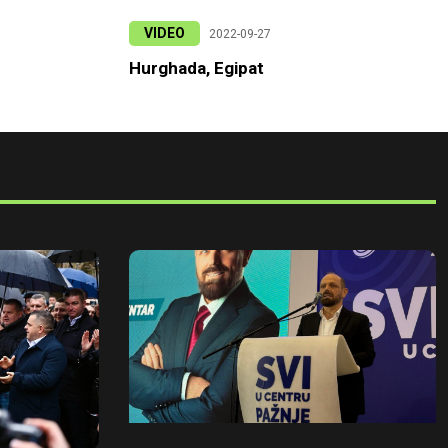
VIDEO
2022-09-27
Hurghada, Egipat