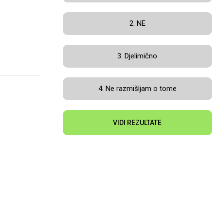
2. NE
3. Djelimično
4. Ne razmišljam o tome
VIDI REZULTATE