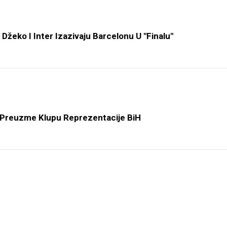
 Džeko I Inter Izazivaju Barcelonu U "finalu"
a Preuzme Klupu Reprezentacije BiH