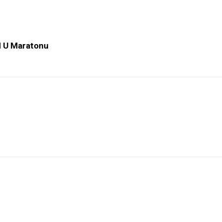
d U Maratonu