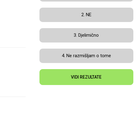
2. NE
3. Djelimično
4. Ne razmišljam o tome
VIDI REZULTATE