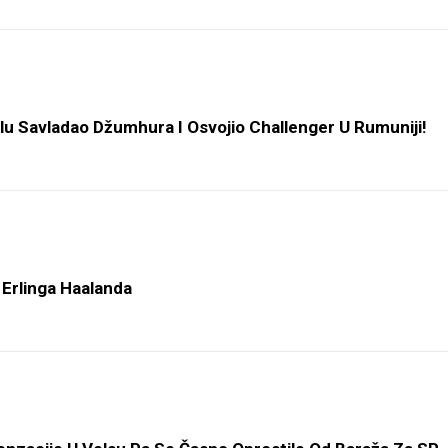
u Savladao Džumhura I Osvojio Challenger U Rumuniji!
 Erlinga Haalanda