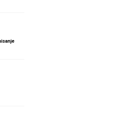
isanje