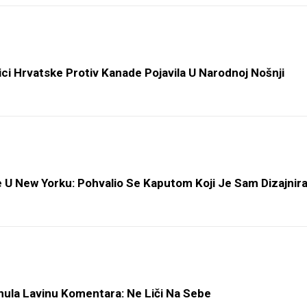
ci Hrvatske Protiv Kanade Pojavila U Narodnoj Nošnji
 U New Yorku: Pohvalio Se Kaputom Koji Je Sam Dizajnir
ula Lavinu Komentara: Ne Liči Na Sebe