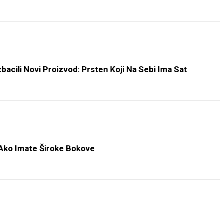
bacili Novi Proizvod: Prsten Koji Na Sebi Ima Sat
i Ako Imate Široke Bokove