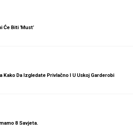
 Će Biti 'must'
a Kako Da Izgledate Privlačno I U Uskoj Garderobi
Imamo 8 Savjeta.