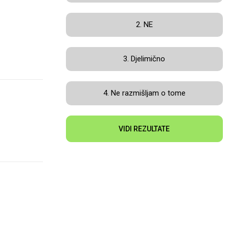
2. NE
3. Djelimično
4. Ne razmišljam o tome
VIDI REZULTATE