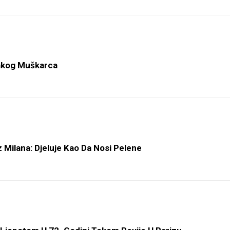
vakog Muškarca
z Milana: Djeluje Kao Da Nosi Pelene