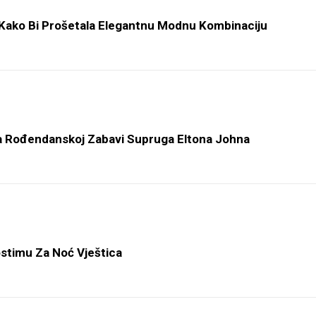
e Kako Bi Prošetala Elegantnu Modnu Kombinaciju
a Rođendanskoj Zabavi Supruga Eltona Johna
stimu Za Noć Vještica