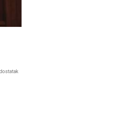
edostatak