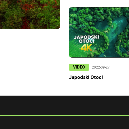
VIDEO
2022-09-27
Japodski Otoci