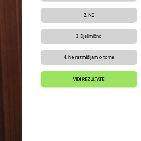
2. NE
3. Djelimično
4. Ne razmišljam o tome
VIDI REZULTATE