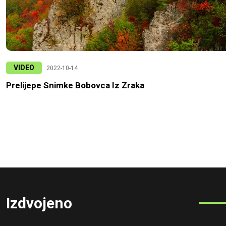
VIDEO
2022-10-14
Prelijepe Snimke Bobovca Iz Zraka
Izdvojeno