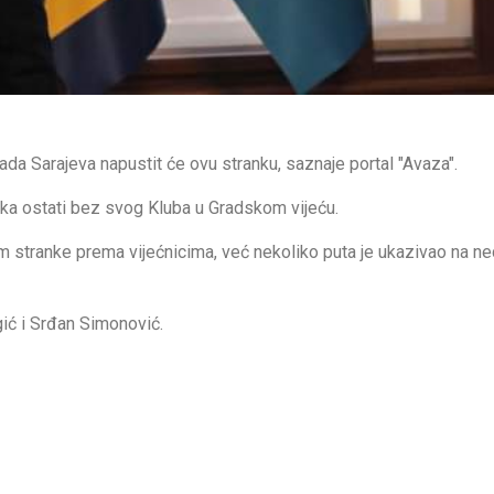
da Sarajeva napustit će ovu stranku, saznaje portal "Avaza".
nka ostati bez svog Kluba u Gradskom vijeću.
 stranke prema vijećnicima, već nekoliko puta je ukazivao na n
ić i Srđan Simonović.