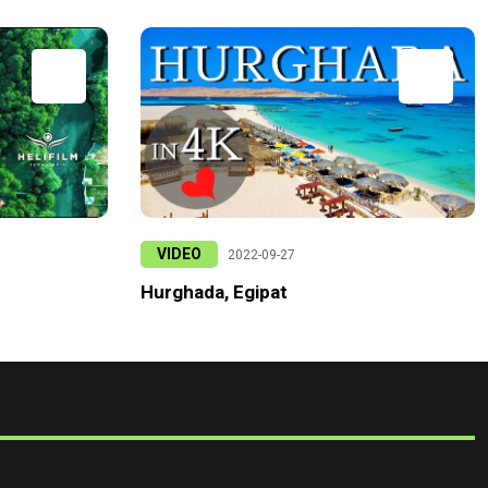
VIDEO
2022-09-27
Hurghada, Egipat