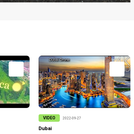
VIDEO
2022-09-27
Dubai