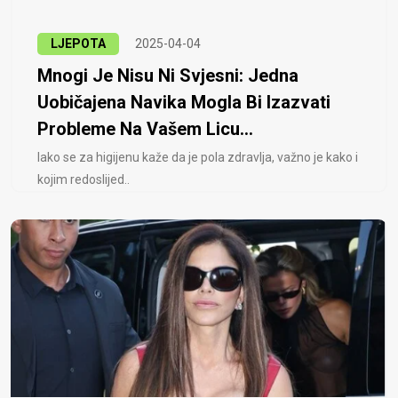
LJEPOTA
2025-04-04
Mnogi Je Nisu Ni Svjesni: Jedna
Uobičajena Navika Mogla Bi Izazvati
Probleme Na Vašem Licu...
Iako se za higijenu kaže da je pola zdravlja, važno je kako i
kojim redoslijed..