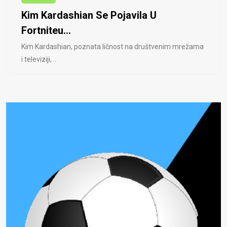
Kim Kardashian Se Pojavila U
Fortniteu...
Kim Kardashian, poznata ličnost na društvenim mrežama
i televiziji, ..