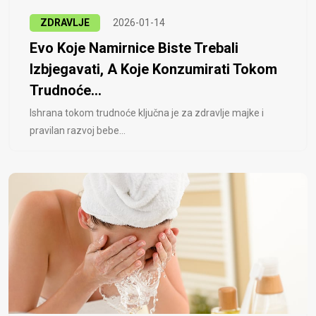
ZDRAVLJE
2026-01-14
Evo Koje Namirnice Biste Trebali
Izbjegavati, A Koje Konzumirati Tokom
Trudnoće...
Ishrana tokom trudnoće ključna je za zdravlje majke i
pravilan razvoj bebe...