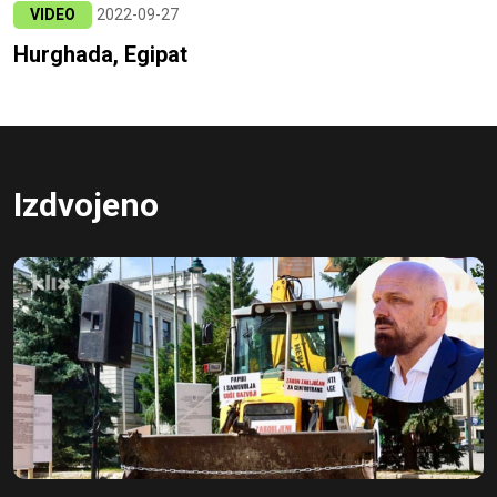
VIDEO
2022-09-27
Hurghada, Egipat
Izdvojeno