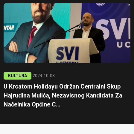
KULTURA
2024-10-03
U Krcatom Holidayu Održan Centralni Skup
Hajrudina Mulića, Nezavisnog Kandidata Za
Načelnika Općine C...