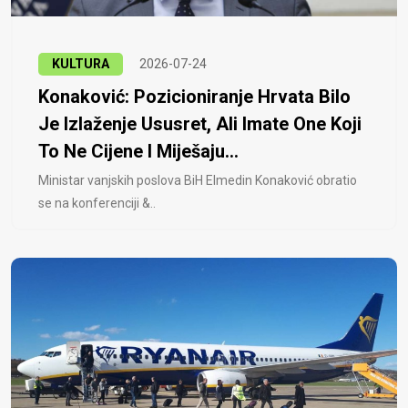
KULTURA
2026-07-24
Konaković: Pozicioniranje Hrvata Bilo
Je Izlaženje Ususret, Ali Imate One Koji
To Ne Cijene I Miješaju...
Ministar vanjskih poslova BiH Elmedin Konaković obratio
se na konferenciji &..