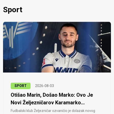
Sport
SPORT
2026-08-03
Otišao Marin, Došao Marko: Ovo Je
Novi Željezničarov Karamarko...
Fudbalski klub Željezničar ozvaničio je dolazak novog