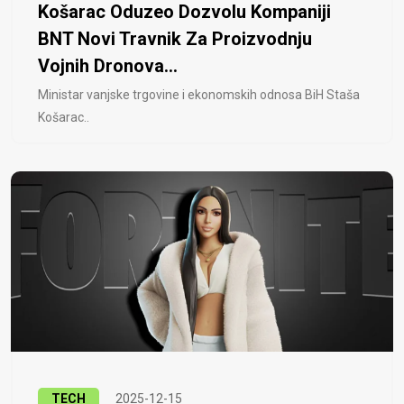
Košarac Oduzeo Dozvolu Kompaniji
BNT Novi Travnik Za Proizvodnju
Vojnih Dronova...
Ministar vanjske trgovine i ekonomskih odnosa BiH Staša
Košarac..
TECH
2025-12-15