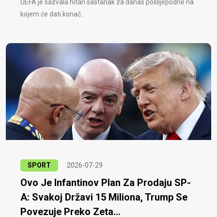
UEFA je sazvala hitan sastanak za danas poslijepodne na
kojem će dati konač..
SPORT
2026-07-29
Ovo Je Infantinov Plan Za Prodaju SP-
A: Svakoj Državi 15 Miliona, Trump Se
Povezuje Preko Zeta...