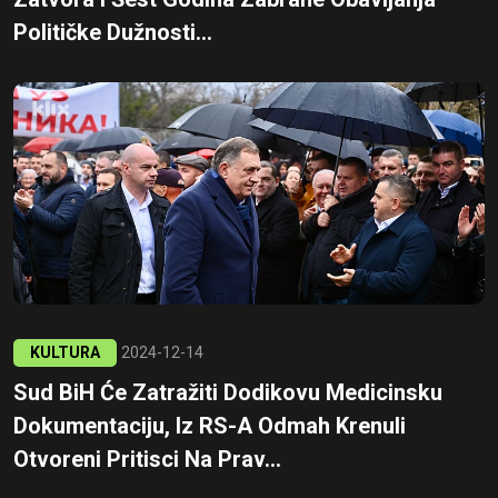
Političke Dužnosti...
KULTURA
2024-12-14
Sud BiH Će Zatražiti Dodikovu Medicinsku
Dokumentaciju, Iz RS-A Odmah Krenuli
Otvoreni Pritisci Na Prav...