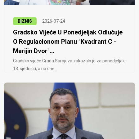
BIZNIS
2026-07-24
Gradsko Vijeće U Ponedjeljak Odlučuje
O Regulacionom Planu "Kvadrant C -
Marijin Dvor"...
Gradsko vijeće Grada Sarajeva zakazalo je za ponedjeljak
13. sjednicu, a na dne..