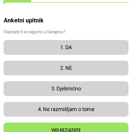
Anketni upitnik
Osjećate li se sigurno u Sarajevu?
1. DA
2. NE
3. Djelimično
4. Ne razmišljam o tome
VIDI REZULTATE