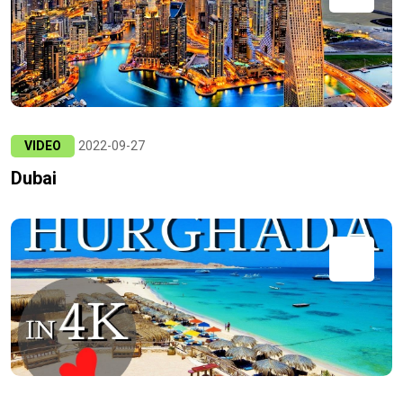
VIDEO
2022-09-27
Dubai