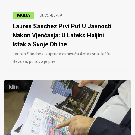
MODA
2025-07-09
Lauren Sanchez Prvi Put U Javnosti
Nakon Vjenčanja: U Lateks Haljini
Istakla Svoje Obline...
Lauren Sánchez, supruga osnivača Amazona Jeffa
Bezosa, ponovo je priv..