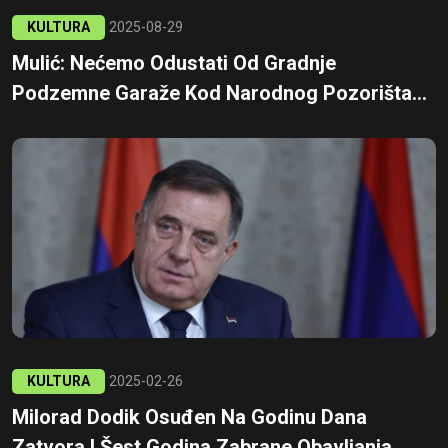
KULTURA
2025-08-29
Mulić: Nećemo Odustati Od Gradnje
Podzemne Garaže Kod Narodnog Pozorišta...
KULTURA
2025-02-26
Milorad Dodik Osuđen Na Godinu Dana
Zatvora I Šest Godina Zabrane Obavljanja