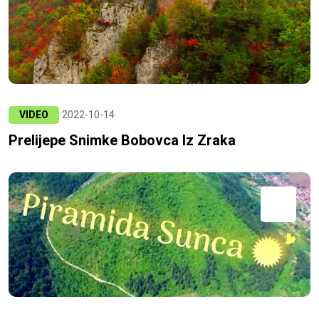
VIDEO
2022-10-14
Prelijepe Snimke Bobovca Iz Zraka