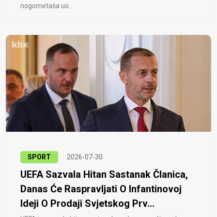
nogometaša uo..
SPORT
2026-07-30
UEFA Sazvala Hitan Sastanak Članica,
Danas Će Raspravljati O Infantinovoj
Ideji O Prodaji Svjetskog Prv...