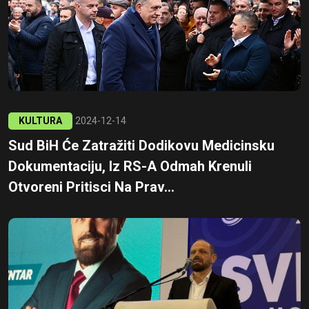
KULTURA
2024-12-14
Sud BiH Će Zatražiti Dodikovu Medicinsku
Dokumentaciju, Iz RS-A Odmah Krenuli
Otvoreni Pritisci Na Prav...