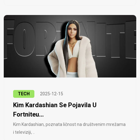
TECH
2025-12-15
Kim Kardashian Se Pojavila U
Fortniteu...
Kim Kardashian, poznata ličnost na društvenim mrežama
i televiziji, ..