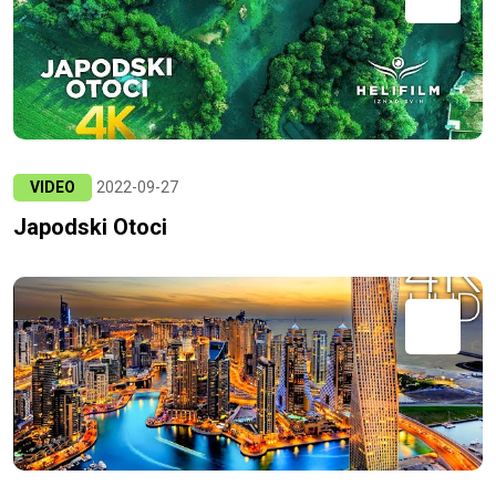
VIDEO
2022-09-27
Japodski Otoci