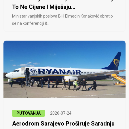
To Ne Cijene I Miješaju...
Ministar vanjskih poslova BiH Elmedin Konaković obratio
se na konferenciji &..
PUTOVANJA
2026-07-24
Aerodrom Sarajevo Proširuje Saradnju