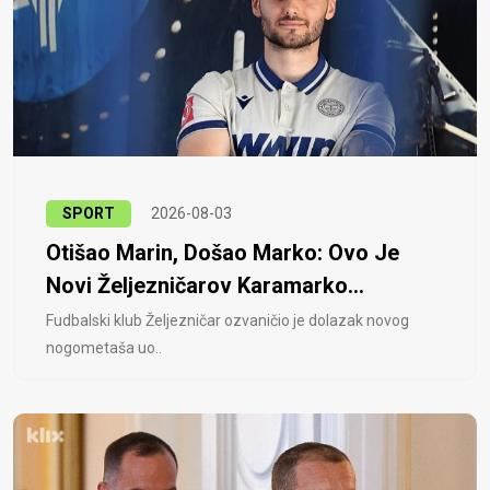
SPORT
2026-08-03
Otišao Marin, Došao Marko: Ovo Je
Novi Željezničarov Karamarko...
Fudbalski klub Željezničar ozvaničio je dolazak novog
nogometaša uo..