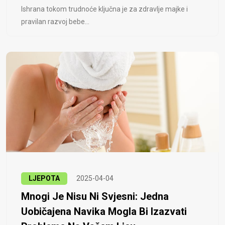
Ishrana tokom trudnoće ključna je za zdravlje majke i
pravilan razvoj bebe...
LJEPOTA
2025-04-04
Mnogi Je Nisu Ni Svjesni: Jedna
Uobičajena Navika Mogla Bi Izazvati