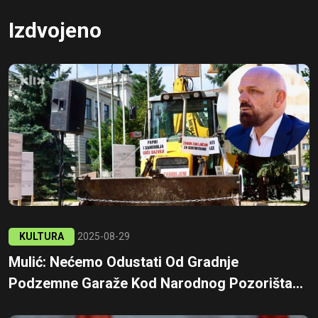
Izdvojeno
KULTURA
2025-08-29
Mulić: Nećemo Odustati Od Gradnje
Podzemne Garaže Kod Narodnog Pozorišta...