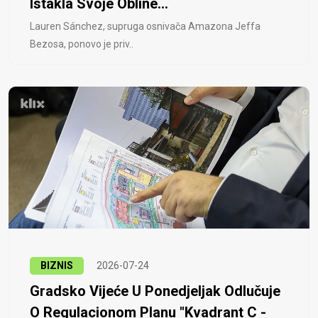
Istakla Svoje Obline...
Lauren Sánchez, supruga osnivača Amazona Jeffa
Bezosa, ponovo je priv..
BIZNIS
2026-07-24
Gradsko Vijeće U Ponedjeljak Odlučuje
O Regulacionom Planu "Kvadrant C -