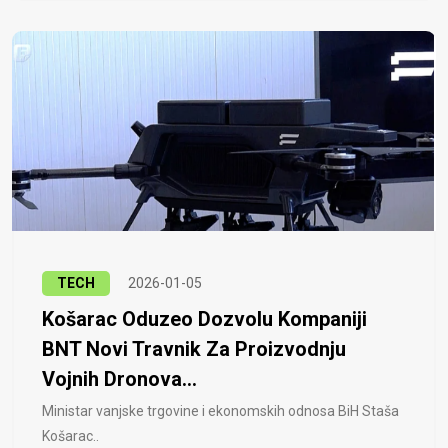
TECH
2026-01-05
Košarac Oduzeo Dozvolu Kompaniji
BNT Novi Travnik Za Proizvodnju
Vojnih Dronova...
Ministar vanjske trgovine i ekonomskih odnosa BiH Staša
Košarac..