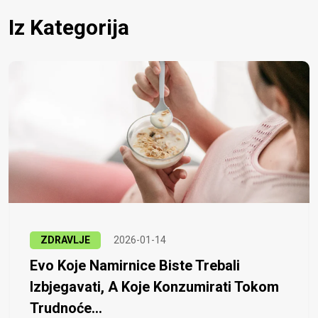
Iz Kategorija
ZDRAVLJE
2026-01-14
Evo Koje Namirnice Biste Trebali
Izbjegavati, A Koje Konzumirati Tokom
Trudnoće...