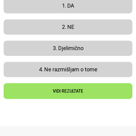
1. DA
2. NE
3. Djelimično
4. Ne razmišljam o tome
VIDI REZULTATE