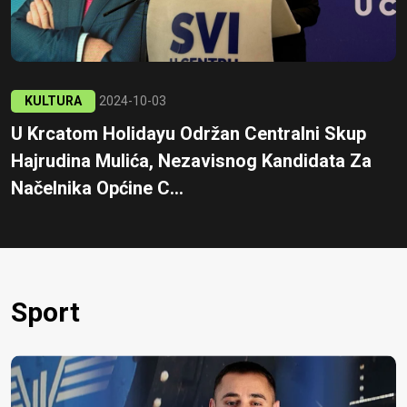
KULTURA
2024-10-03
U Krcatom Holidayu Održan Centralni Skup
Hajrudina Mulića, Nezavisnog Kandidata Za
Načelnika Općine C...
Sport