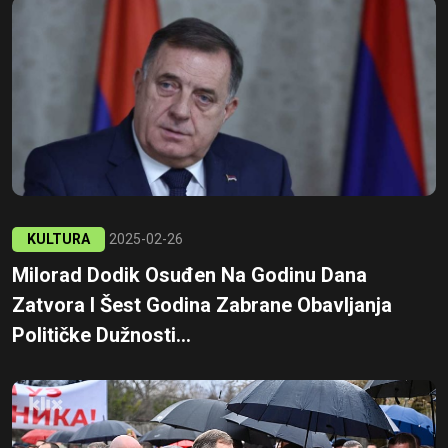
KULTURA
2025-02-26
Milorad Dodik Osuđen Na Godinu Dana
Zatvora I Šest Godina Zabrane Obavljanja
Političke Dužnosti...