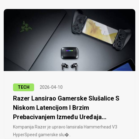
TECH
2026-04-10
Razer Lansirao Gamerske Slušalice S
Niskom Latencijom I Brzim
Prebacivanjem Između Uređaja...
Kompanija Razer je upravo lansirala Hammerhead V3
HyperSpeed ​​gamerske slu�..