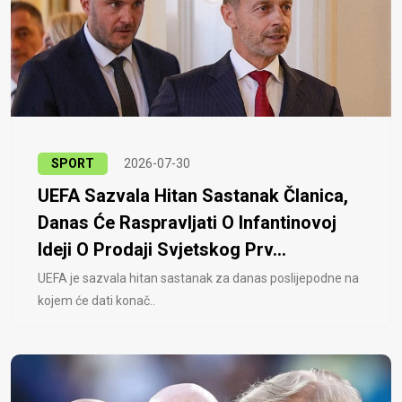
SPORT
2026-07-30
UEFA Sazvala Hitan Sastanak Članica,
Danas Će Raspravljati O Infantinovoj
Ideji O Prodaji Svjetskog Prv...
UEFA je sazvala hitan sastanak za danas poslijepodne na
kojem će dati konač..