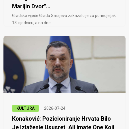
Marijin Dvor"...
Gradsko vijeće Grada Sarajeva zakazalo je za ponedjeljak
13. sjednicu, a na dne..
KULTURA
2026-07-24
Konaković: Pozicioniranje Hrvata Bilo
Je Izlaženje Ususret, Ali Imate One Koji