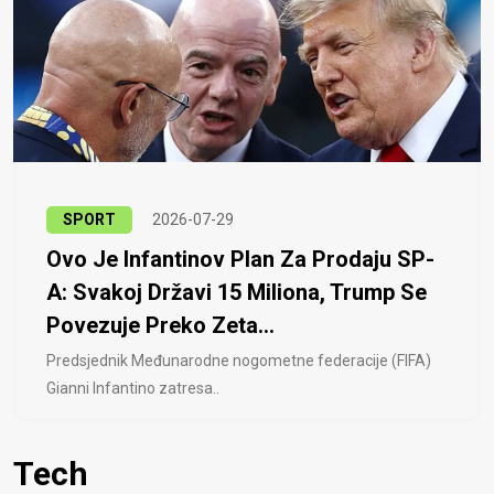
SPORT
2026-07-29
Ovo Je Infantinov Plan Za Prodaju SP-
A: Svakoj Državi 15 Miliona, Trump Se
Povezuje Preko Zeta...
Predsjednik Međunarodne nogometne federacije (FIFA)
Gianni Infantino zatresa..
Tech