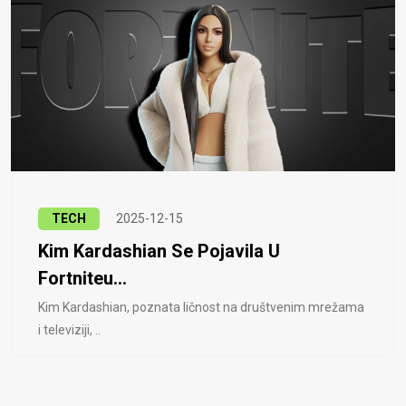
TECH
2025-12-15
Kim Kardashian Se Pojavila U
Fortniteu...
Kim Kardashian, poznata ličnost na društvenim mrežama
i televiziji, ..