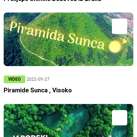
VIDEO
2022-09-27
Piramide Sunca , Visoko