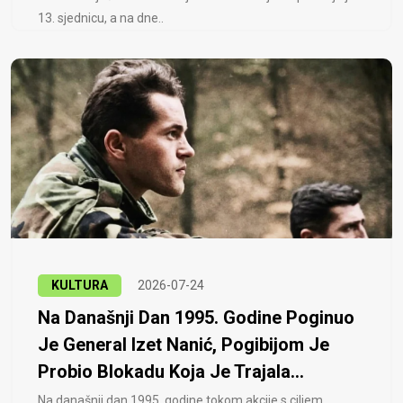
13. sjednicu, a na dne..
KULTURA
2026-07-24
Na Današnji Dan 1995. Godine Poginuo
Je General Izet Nanić, Pogibijom Je
Probio Blokadu Koja Je Trajala...
Na današnji dan 1995. godine tokom akcije s ciljem