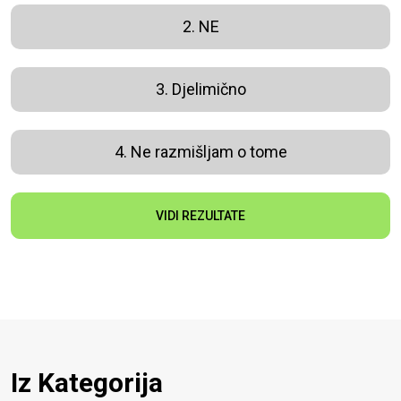
2. NE
3. Djelimično
4. Ne razmišljam o tome
VIDI REZULTATE
Iz Kategorija