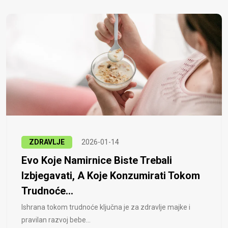
ZDRAVLJE
2026-01-14
Evo Koje Namirnice Biste Trebali
Izbjegavati, A Koje Konzumirati Tokom
Trudnoće...
Ishrana tokom trudnoće ključna je za zdravlje majke i
pravilan razvoj bebe...