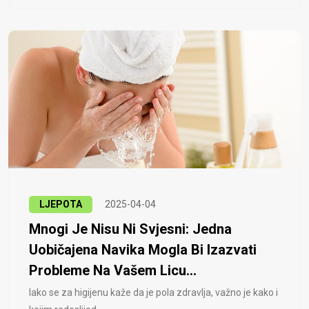
LJEPOTA
2025-04-04
Mnogi Je Nisu Ni Svjesni: Jedna
Uobičajena Navika Mogla Bi Izazvati
Probleme Na Vašem Licu...
Iako se za higijenu kaže da je pola zdravlja, važno je kako i