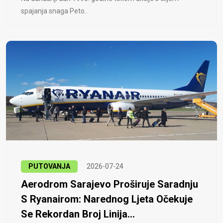
spajanja snaga Peto..
PUTOVANJA
2026-07-24
Aerodrom Sarajevo Proširuje Saradnju
S Ryanairom: Narednog Ljeta Očekuje
Se Rekordan Broj Linija...