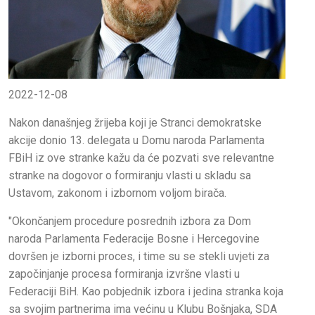
2022-12-08
Nakon današnjeg žrijeba koji je Stranci demokratske
akcije donio 13. delegata u Domu naroda Parlamenta
FBiH iz ove stranke kažu da će pozvati sve relevantne
stranke na dogovor o formiranju vlasti u skladu sa
Ustavom, zakonom i izbornom voljom birača.
"Okončanjem procedure posrednih izbora za Dom
naroda Parlamenta Federacije Bosne i Hercegovine
dovršen je izborni proces, i time su se stekli uvjeti za
započinjanje procesa formiranja izvršne vlasti u
Federaciji BiH. Kao pobjednik izbora i jedina stranka koja
sa svojim partnerima ima većinu u Klubu Bošnjaka, SDA