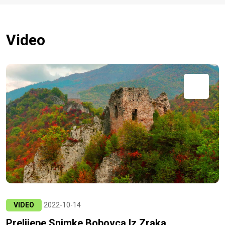
Video
VIDEO
2022-10-14
Prelijepe Snimke Bobovca Iz Zraka