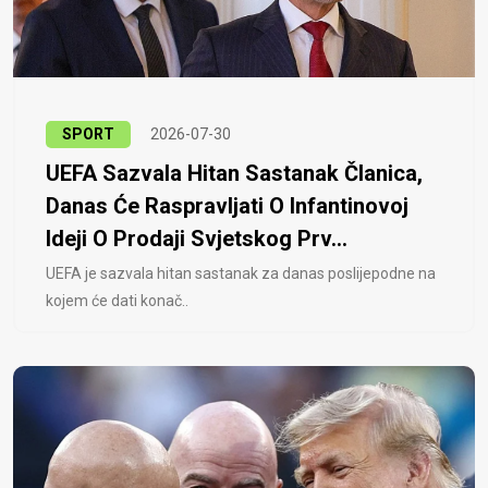
SPORT
2026-07-30
UEFA Sazvala Hitan Sastanak Članica,
Danas Će Raspravljati O Infantinovoj
Ideji O Prodaji Svjetskog Prv...
UEFA je sazvala hitan sastanak za danas poslijepodne na
kojem će dati konač..