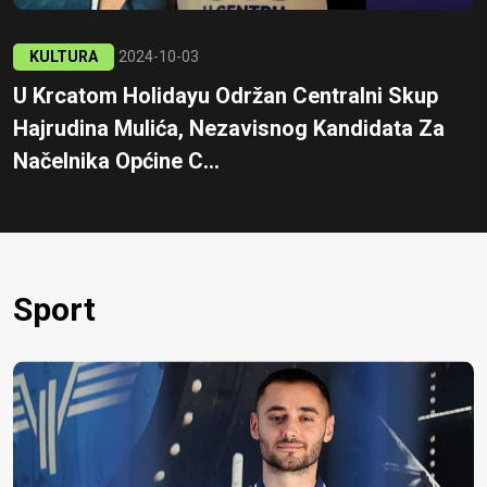
KULTURA
2024-10-03
U Krcatom Holidayu Održan Centralni Skup
Hajrudina Mulića, Nezavisnog Kandidata Za
Načelnika Općine C...
Sport