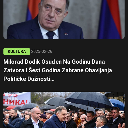
KULTURA
2025-02-26
Milorad Dodik Osuđen Na Godinu Dana
Zatvora I Šest Godina Zabrane Obavljanja
Političke Dužnosti...