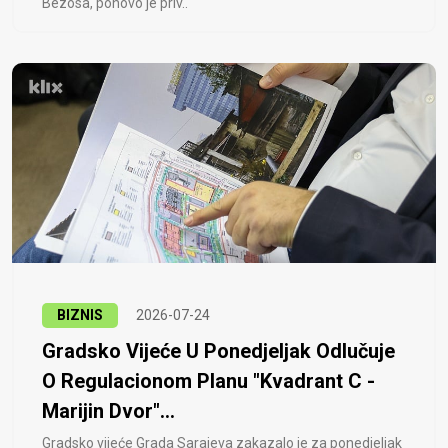
Bezosa, ponovo je priv..
BIZNIS
2026-07-24
Gradsko Vijeće U Ponedjeljak Odlučuje
O Regulacionom Planu "Kvadrant C -
Marijin Dvor"...
Gradsko vijeće Grada Sarajeva zakazalo je za ponedjeljak