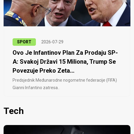
SPORT
2026-07-29
Ovo Je Infantinov Plan Za Prodaju SP-
A: Svakoj Državi 15 Miliona, Trump Se
Povezuje Preko Zeta...
Predsjednik Međunarodne nogometne federacije (FIFA)
Gianni Infantino zatresa..
Tech