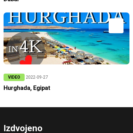
VIDEO
2022-09-27
Hurghada, Egipat
Izdvojeno