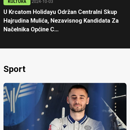
KULTURA
2024-10-03
U Krcatom Holidayu Održan Centralni Skup
Hajrudina Mulića, Nezavisnog Kandidata Za
Načelnika Općine C...
Sport