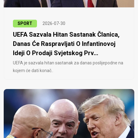
SPORT
2026-07-30
UEFA Sazvala Hitan Sastanak Članica,
Danas Će Raspravljati O Infantinovoj
Ideji O Prodaji Svjetskog Prv...
UEFA je sazvala hitan sastanak za danas poslijepodne na
kojem će dati konač..