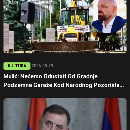
KULTURA
2025-08-29
Mulić: Nećemo Odustati Od Gradnje
Podzemne Garaže Kod Narodnog Pozorišta...