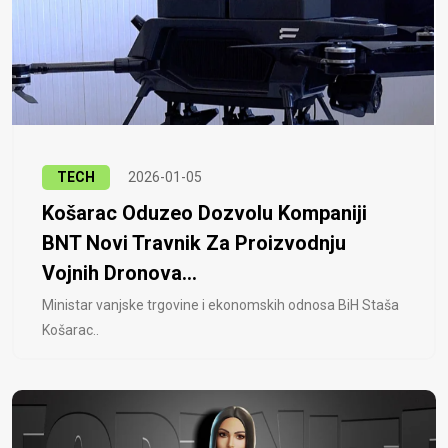
TECH
2026-01-05
Košarac Oduzeo Dozvolu Kompaniji
BNT Novi Travnik Za Proizvodnju
Vojnih Dronova...
Ministar vanjske trgovine i ekonomskih odnosa BiH Staša
Košarac..