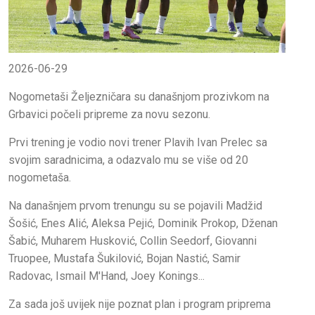
2026-06-29
Nogometaši Željezničara su današnjom prozivkom na
Grbavici počeli pripreme za novu sezonu.
Prvi trening je vodio novi trener Plavih Ivan Prelec sa
svojim saradnicima, a odazvalo mu se više od 20
nogometaša.
Na današnjem prvom trenungu su se pojavili Madžid
Šošić, Enes Alić, Aleksa Pejić, Dominik Prokop, Dženan
Šabić, Muharem Husković, Collin Seedorf, Giovanni
Truopee, Mustafa Šukilović, Bojan Nastić, Samir
Radovac, Ismail M'Hand, Joey Konings...
Za sada još uvijek nije poznat plan i program priprema