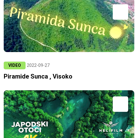
VIDEO
2022-09-27
Piramide Sunca , Visoko