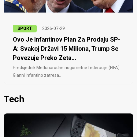
SPORT
2026-07-29
Ovo Je Infantinov Plan Za Prodaju SP-
A: Svakoj Državi 15 Miliona, Trump Se
Povezuje Preko Zeta...
Predsjednik Međunarodne nogometne federacije (FIFA)
Gianni Infantino zatresa..
Tech