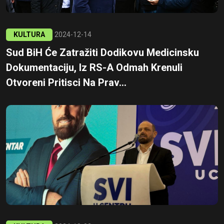
KULTURA
2024-12-14
Sud BiH Će Zatražiti Dodikovu Medicinsku
Dokumentaciju, Iz RS-A Odmah Krenuli
Otvoreni Pritisci Na Prav...