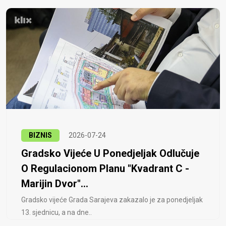
BIZNIS
2026-07-24
Gradsko Vijeće U Ponedjeljak Odlučuje
O Regulacionom Planu "Kvadrant C -
Marijin Dvor"...
Gradsko vijeće Grada Sarajeva zakazalo je za ponedjeljak
13. sjednicu, a na dne..