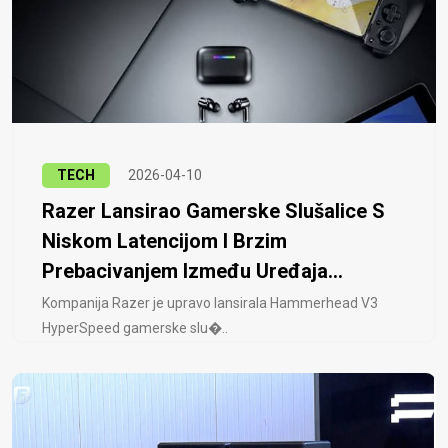
TECH
2026-04-10
Razer Lansirao Gamerske Slušalice S
Niskom Latencijom I Brzim
Prebacivanjem Između Uređaja...
Kompanija Razer je upravo lansirala Hammerhead V3
HyperSpeed ​​gamerske slu�..