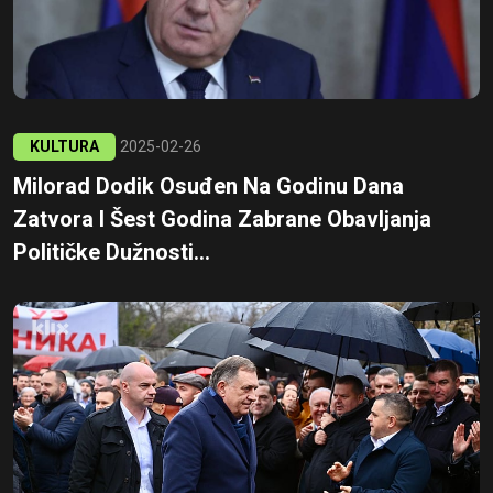
KULTURA
2025-02-26
Milorad Dodik Osuđen Na Godinu Dana
Zatvora I Šest Godina Zabrane Obavljanja
Političke Dužnosti...