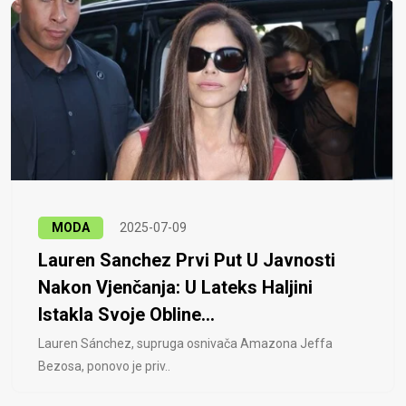
MODA
2025-07-09
Lauren Sanchez Prvi Put U Javnosti
Nakon Vjenčanja: U Lateks Haljini
Istakla Svoje Obline...
Lauren Sánchez, supruga osnivača Amazona Jeffa
Bezosa, ponovo je priv..