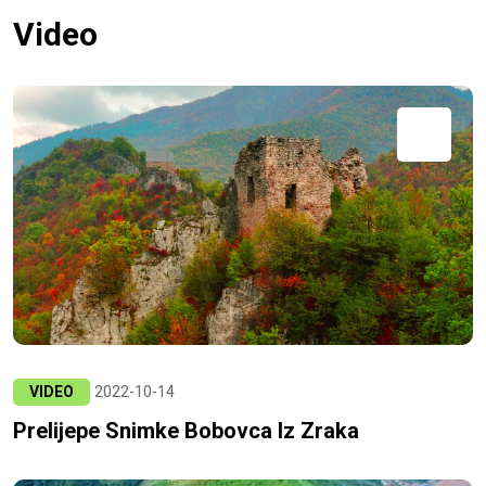
Video
VIDEO
2022-10-14
Prelijepe Snimke Bobovca Iz Zraka