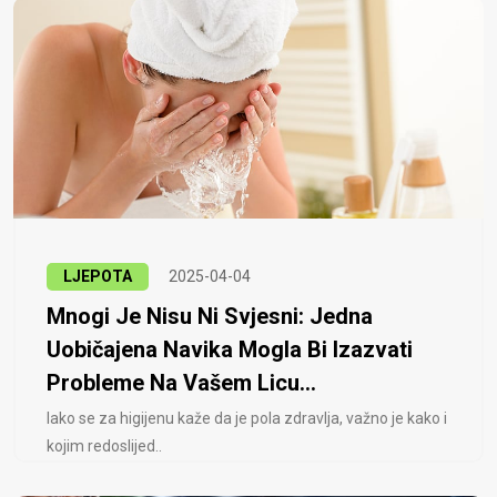
LJEPOTA
2025-04-04
Mnogi Je Nisu Ni Svjesni: Jedna
Uobičajena Navika Mogla Bi Izazvati
Probleme Na Vašem Licu...
Iako se za higijenu kaže da je pola zdravlja, važno je kako i
kojim redoslijed..