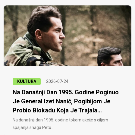
KULTURA
2026-07-24
Na Današnji Dan 1995. Godine Poginuo
Je General Izet Nanić, Pogibijom Je
Probio Blokadu Koja Je Trajala...
Na današnji dan 1995. godine tokom akcije s ciljem
spajanja snaga Peto..