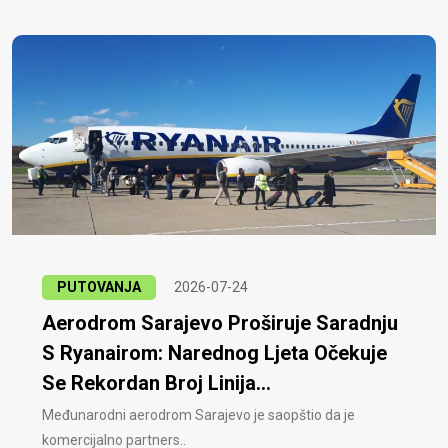
PUTOVANJA
2026-07-24
Aerodrom Sarajevo Proširuje Saradnju
S Ryanairom: Narednog Ljeta Očekuje
Se Rekordan Broj Linija...
Međunarodni aerodrom Sarajevo je saopštio da je
komercijalno partners..