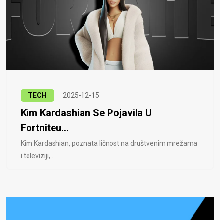
TECH
2025-12-15
Kim Kardashian Se Pojavila U
Fortniteu...
Kim Kardashian, poznata ličnost na društvenim mrežama
i televiziji, ..