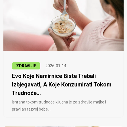
ZDRAVLJE
2026-01-14
Evo Koje Namirnice Biste Trebali
Izbjegavati, A Koje Konzumirati Tokom
Trudnoće...
Ishrana tokom trudnoće ključna je za zdravlje majke i
pravilan razvoj bebe...