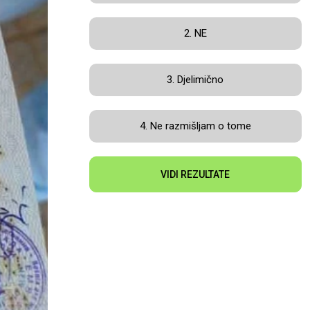
2. NE
3. Djelimično
4. Ne razmišljam o tome
VIDI REZULTATE