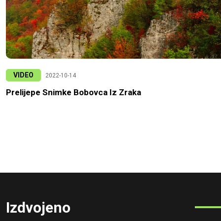
VIDEO
2022-10-14
Prelijepe Snimke Bobovca Iz Zraka
Izdvojeno