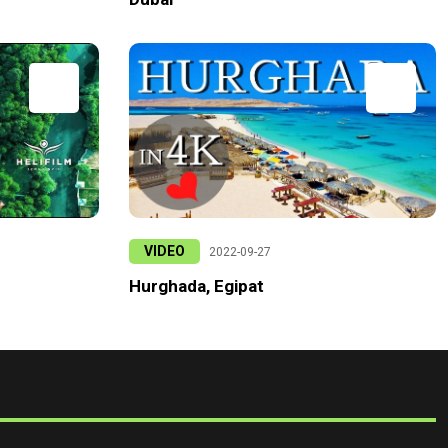
VIDEO
2022-09-27
Hurghada, Egipat