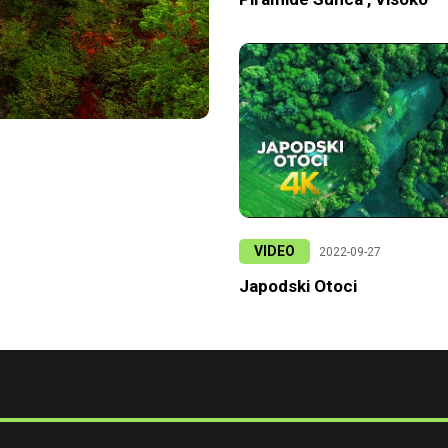
VIDEO
2022-09-27
Japodski Otoci