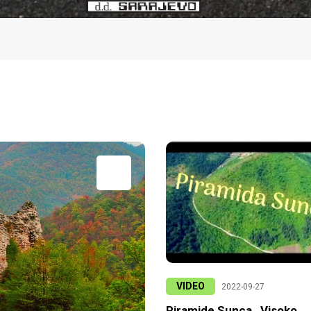
VIDEO
2022-09-27
Piramide Sunca , Visoko