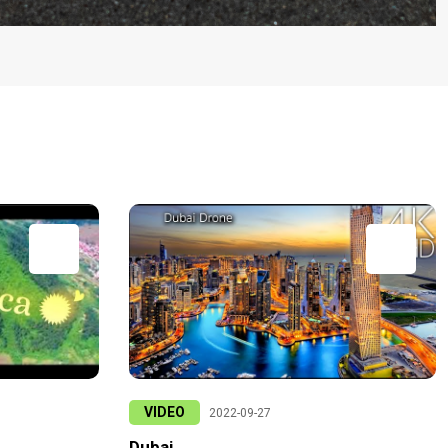
VIDEO
2022-09-27
Dubai