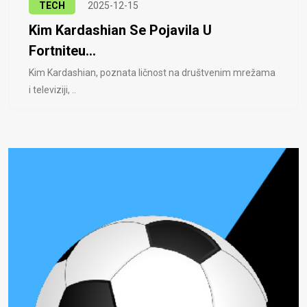
TECH
2025-12-15
Kim Kardashian Se Pojavila U
Fortniteu...
Kim Kardashian, poznata ličnost na društvenim mrežama
i televiziji, ..