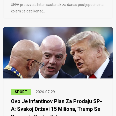
UEFA je sazvala hitan sastanak za danas poslijepodne na
kojem će dati konač..
SPORT
2026-07-29
Ovo Je Infantinov Plan Za Prodaju SP-
A: Svakoj Državi 15 Miliona, Trump Se