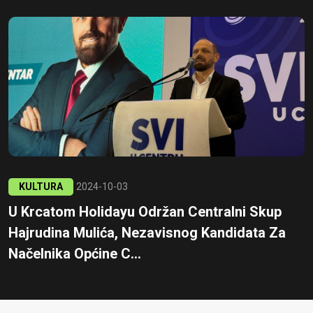
KULTURA
2024-10-03
U Krcatom Holidayu Održan Centralni Skup
Hajrudina Mulića, Nezavisnog Kandidata Za
Načelnika Općine C...