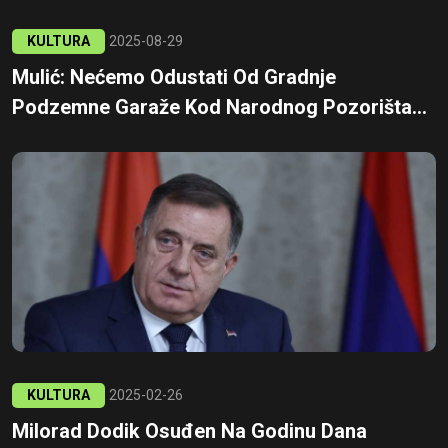
KULTURA
2025-08-29
Mulić: Nećemo Odustati Od Gradnje
Podzemne Garaže Kod Narodnog Pozorišta...
KULTURA
2025-02-26
Milorad Dodik Osuđen Na Godinu Dana