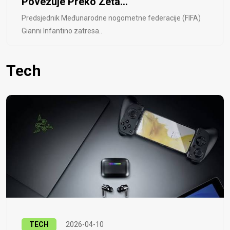
Povezuje Preko Zeta...
Predsjednik Međunarodne nogometne federacije (FIFA)
Gianni Infantino zatresa..
Tech
TECH
2026-04-10