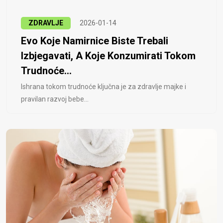
ZDRAVLJE
2026-01-14
Evo Koje Namirnice Biste Trebali
Izbjegavati, A Koje Konzumirati Tokom
Trudnoće...
Ishrana tokom trudnoće ključna je za zdravlje majke i
pravilan razvoj bebe...