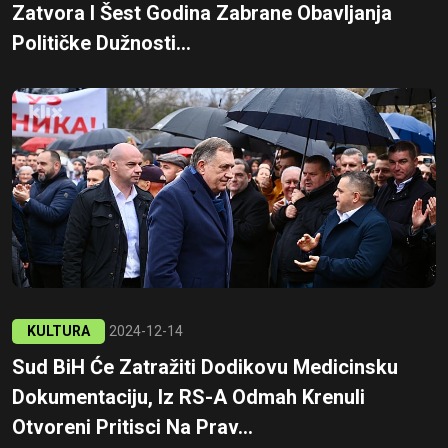
Zatvora I Šest Godina Zabrane Obavljanja
Političke Dužnosti...
KULTURA
2024-12-14
Sud BiH Će Zatražiti Dodikovu Medicinsku
Dokumentaciju, Iz RS-A Odmah Krenuli
Otvoreni Pritisci Na Prav...