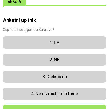
ANKETA
Anketni upitnik
Osjećate li se sigurno u Sarajevu?
1. DA
2. NE
3. Djelimično
4. Ne razmišljam o tome