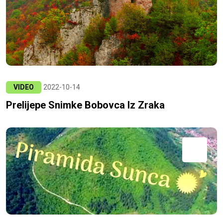
VIDEO
2022-10-14
Prelijepe Snimke Bobovca Iz Zraka