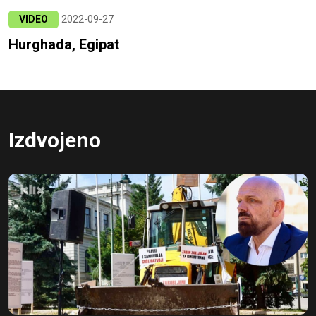
VIDEO
2022-09-27
Hurghada, Egipat
Izdvojeno