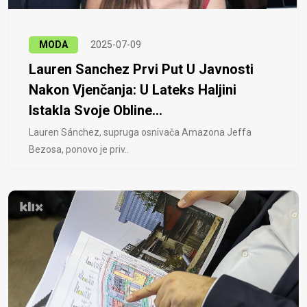
MODA
2025-07-09
Lauren Sanchez Prvi Put U Javnosti
Nakon Vjenčanja: U Lateks Haljini
Istakla Svoje Obline...
Lauren Sánchez, supruga osnivača Amazona Jeffa
Bezosa, ponovo je priv..