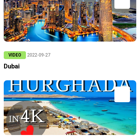
VIDEO
2022-09-27
Dubai