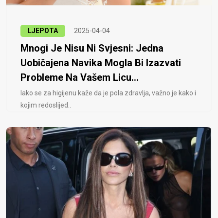
LJEPOTA
2025-04-04
Mnogi Je Nisu Ni Svjesni: Jedna
Uobičajena Navika Mogla Bi Izazvati
Probleme Na Vašem Licu...
Iako se za higijenu kaže da je pola zdravlja, važno je kako i
kojim redoslijed..