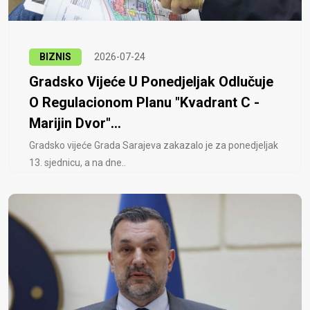
BIZNIS
2026-07-24
Gradsko Vijeće U Ponedjeljak Odlučuje
O Regulacionom Planu "Kvadrant C -
Marijin Dvor"...
Gradsko vijeće Grada Sarajeva zakazalo je za ponedjeljak
13. sjednicu, a na dne..