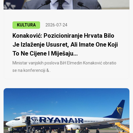
KULTURA
2026-07-24
Konaković: Pozicioniranje Hrvata Bilo
Je Izlaženje Ususret, Ali Imate One Koji
To Ne Cijene I Miješaju...
Ministar vanjskih poslova BiH Elmedin Konaković obratio
se na konferenciji &..