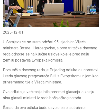
2025-12-01
U Sarajevu će se sutra održati 95. sjednica Vijeća
ministara Bosne i Hercegovine, a prve tri tačke dnevnog
reda odnose se na ključne uslove koje je pred našu
zemlju postavila Evropska komisija.
Prva tačka dnevnog reda je Prijedlog odluke o uspostavi
Ureda glavnog pregovarača BiH s Evropskom unijom kao
privremenog tijela Vijeća ministara.
Ova odluka je već ranije bila predmet glasanja, a za nju
nisu glasali ministri iz reda bošnjačkog naroda.
Šanse da ova odluka bude usvojena na sutrašnjoj