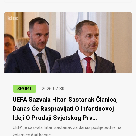
SPORT
2026-07-30
UEFA Sazvala Hitan Sastanak Članica,
Danas Će Raspravljati O Infantinovoj
Ideji O Prodaji Svjetskog Prv...
UEFA je sazvala hitan sastanak za danas poslijepodne na
kojem će dati konač..