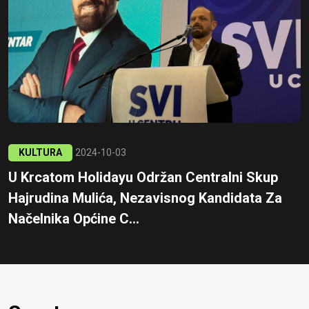
KULTURA
2024-10-03
U Krcatom Holidayu Održan Centralni Skup
Hajrudina Mulića, Nezavisnog Kandidata Za
Načelnika Općine C...