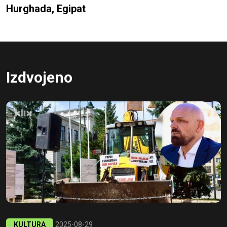
Hurghada, Egipat
Izdvojeno
KULTURA
2025-08-29