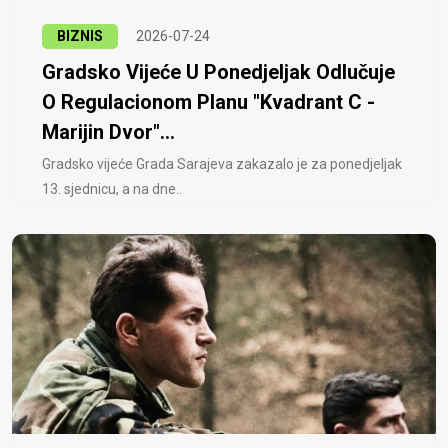
BIZNIS
2026-07-24
Gradsko Vijeće U Ponedjeljak Odlučuje
O Regulacionom Planu "Kvadrant C -
Marijin Dvor"...
Gradsko vijeće Grada Sarajeva zakazalo je za ponedjeljak
13. sjednicu, a na dne..