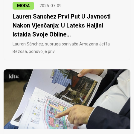
MODA
2025-07-09
Lauren Sanchez Prvi Put U Javnosti
Nakon Vjenčanja: U Lateks Haljini
Istakla Svoje Obline...
Lauren Sánchez, supruga osnivača Amazona Jeffa
Bezosa, ponovo je priv..