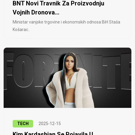
BNT Novi Travnik Za Proizvodnju
Vojnih Dronova...
Ministar vanjske trgovine i ekonomskih odnosa BiH Staša
Košarac..
TECH
2025-12-15
Kim Kardashian Se Pojavila U