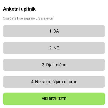
Anketni upitnik
Osjećate li se sigurno u Sarajevu?
1. DA
2. NE
3. Djelimično
4. Ne razmišljam o tome
VIDI REZULTATE