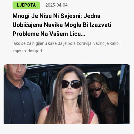
LJEPOTA
2025-04-04
Mnogi Je Nisu Ni Svjesni: Jedna
Uobičajena Navika Mogla Bi Izazvati
Probleme Na Vašem Licu...
Iako se za higijenu kaže da je pola zdravlja, važno je kako i
kojim redoslijed..