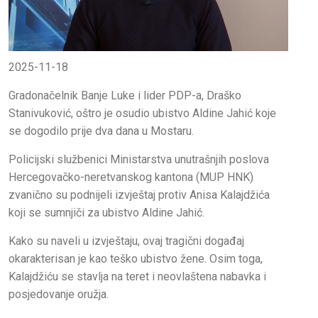
2025-11-18
Gradonačelnik Banje Luke i lider PDP-a, Draško
Stanivuković, oštro je osudio ubistvo Aldine Jahić koje
se dogodilo prije dva dana u Mostaru.
Policijski službenici Ministarstva unutrašnjih poslova
Hercegovačko-neretvanskog kantona (MUP HNK)
zvanično su podnijeli izvještaj protiv Anisa Kalajdžića
koji se sumnjiči za ubistvo Aldine Jahić.
Kako su naveli u izvještaju, ovaj tragični događaj
okarakterisan je kao teško ubistvo žene. Osim toga,
Kalajdžiću se stavlja na teret i neovlaštena nabavka i
posjedovanje oružja.