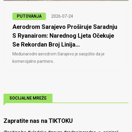
PUTOVANJA
2026-07-24
Aerodrom Sarajevo Proširuje Saradnju
S Ryanairom: Narednog Ljeta Očekuje
Se Rekordan Broj Linija...
Međunarodni aerodrom Sarajevo je saopštio da je
komercijalno partners..
SOCIJALNE MREŽE
Zapratite nas na TIKTOKU