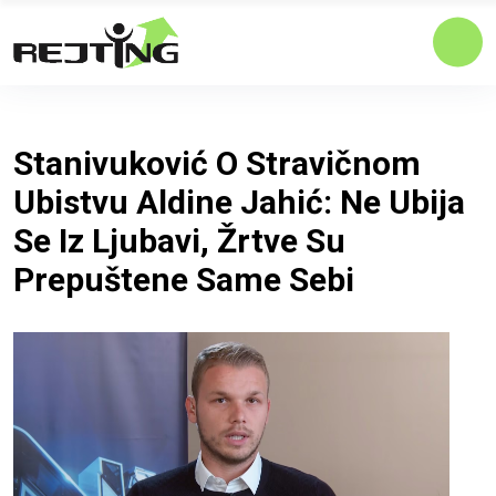
Stanivuković O Stravičnom
Ubistvu Aldine Jahić: Ne Ubija
Se Iz Ljubavi, Žrtve Su
Prepuštene Same Sebi