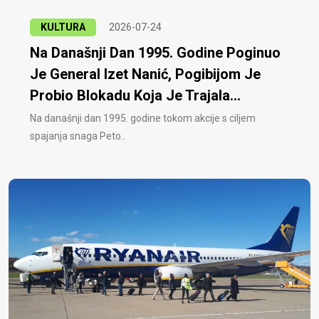
KULTURA
2026-07-24
Na Današnji Dan 1995. Godine Poginuo
Je General Izet Nanić, Pogibijom Je
Probio Blokadu Koja Je Trajala...
Na današnji dan 1995. godine tokom akcije s ciljem
spajanja snaga Peto..