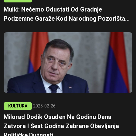
Mulić: Nećemo Odustati Od Gradnje
Podzemne Garaže Kod Narodnog Pozorišta...
KULTURA
2025-02-26
Milorad Dodik Osuđen Na Godinu Dana
Zatvora I Šest Godina Zabrane Obavljanja
Političke Dužnosti...