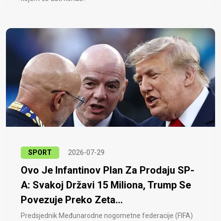
SPORT
2026-07-29
Ovo Je Infantinov Plan Za Prodaju SP-
A: Svakoj Državi 15 Miliona, Trump Se
Povezuje Preko Zeta...
Predsjednik Međunarodne nogometne federacije (FIFA)