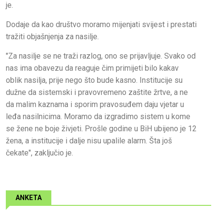
je.
Dodaje da kao društvo moramo mijenjati svijest i prestati
tražiti objašnjenja za nasilje.
"Za nasilje se ne traži razlog, ono se prijavljuje. Svako od
nas ima obavezu da reaguje čim primijeti bilo kakav
oblik nasilja, prije nego što bude kasno. Institucije su
dužne da sistemski i pravovremeno zaštite žrtve, a ne
da malim kaznama i sporim pravosuđem daju vjetar u
leđa nasilnicima. Moramo da izgradimo sistem u kome
se žene ne boje živjeti. Prošle godine u BiH ubijeno je 12
žena, a institucije i dalje nisu upalile alarm. Šta još
čekate", zaključio je.
ANKETA