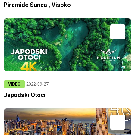
Piramide Sunca , Visoko
VIDEO
2022-09-27
Japodski Otoci