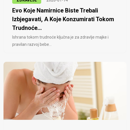
ZDRAVLJE
2026-01-14
Evo Koje Namirnice Biste Trebali
Izbjegavati, A Koje Konzumirati Tokom
Trudnoće...
Ishrana tokom trudnoće ključna je za zdravlje majke i
pravilan razvoj bebe...