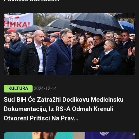
KULTURA
2024-12-14
Sud BiH Će Zatražiti Dodikovu Medicinsku
Dokumentaciju, Iz RS-A Odmah Krenuli
Otvoreni Pritisci Na Prav...