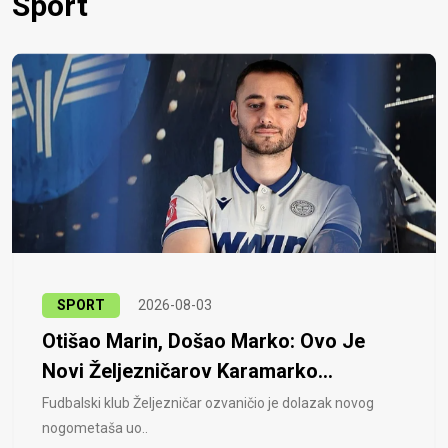
Sport
SPORT
2026-08-03
Otišao Marin, Došao Marko: Ovo Je
Novi Željezničarov Karamarko...
Fudbalski klub Željezničar ozvaničio je dolazak novog
nogometaša uo..