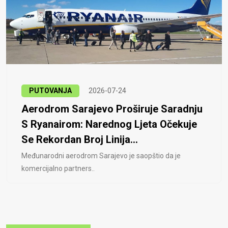
PUTOVANJA
2026-07-24
Aerodrom Sarajevo Proširuje Saradnju
S Ryanairom: Narednog Ljeta Očekuje
Se Rekordan Broj Linija...
Međunarodni aerodrom Sarajevo je saopštio da je
komercijalno partners..