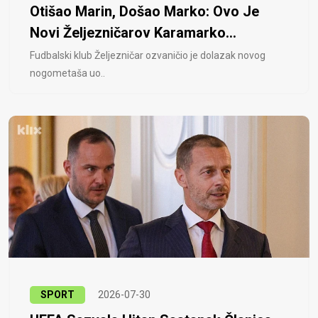
Otišao Marin, Došao Marko: Ovo Je
Novi Željezničarov Karamarko...
Fudbalski klub Željezničar ozvaničio je dolazak novog
nogometaša uo..
SPORT
2026-07-30