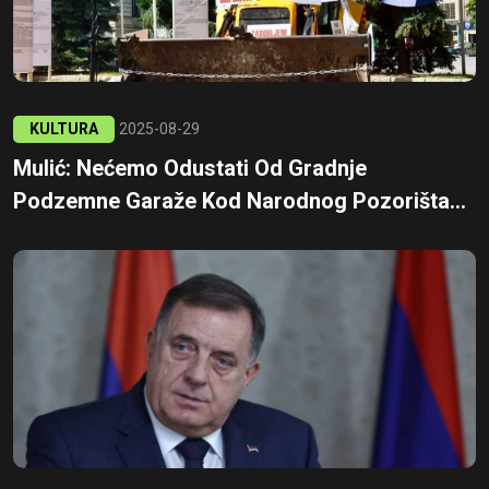
KULTURA
2025-08-29
Mulić: Nećemo Odustati Od Gradnje
Podzemne Garaže Kod Narodnog Pozorišta...