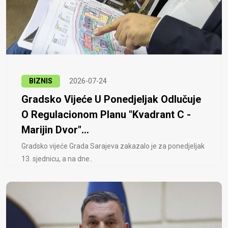
BIZNIS
2026-07-24
Gradsko Vijeće U Ponedjeljak Odlučuje
O Regulacionom Planu "Kvadrant C -
Marijin Dvor"...
Gradsko vijeće Grada Sarajeva zakazalo je za ponedjeljak
13. sjednicu, a na dne..