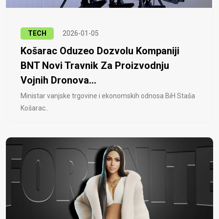
TECH
2026-01-05
Košarac Oduzeo Dozvolu Kompaniji
BNT Novi Travnik Za Proizvodnju
Vojnih Dronova...
Ministar vanjske trgovine i ekonomskih odnosa BiH Staša
Košarac..