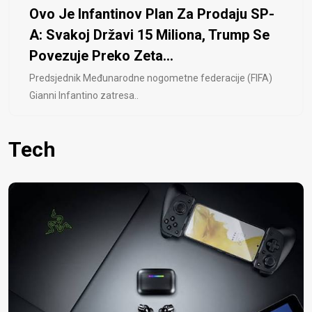
Ovo Je Infantinov Plan Za Prodaju SP-
A: Svakoj Državi 15 Miliona, Trump Se
Povezuje Preko Zeta...
Predsjednik Međunarodne nogometne federacije (FIFA)
Gianni Infantino zatresa..
Tech