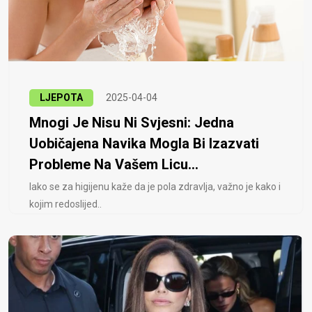
LJEPOTA
2025-04-04
Mnogi Je Nisu Ni Svjesni: Jedna
Uobičajena Navika Mogla Bi Izazvati
Probleme Na Vašem Licu...
Iako se za higijenu kaže da je pola zdravlja, važno je kako i
kojim redoslijed..