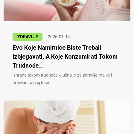
ZDRAVLJE
2026-01-14
Evo Koje Namirnice Biste Trebali
Izbjegavati, A Koje Konzumirati Tokom
Trudnoće...
Ishrana tokom trudnoće ključna je za zdravlje majke i
pravilan razvoj bebe...