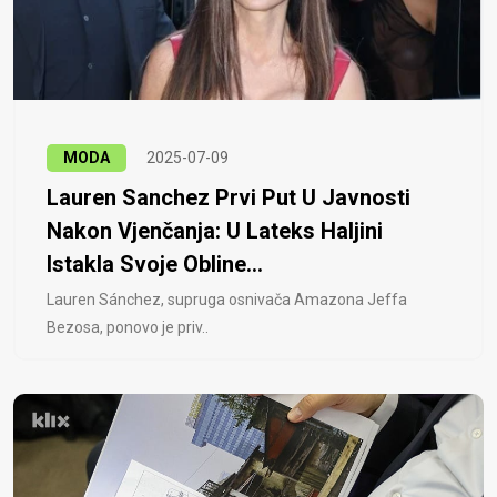
MODA
2025-07-09
Lauren Sanchez Prvi Put U Javnosti
Nakon Vjenčanja: U Lateks Haljini
Istakla Svoje Obline...
Lauren Sánchez, supruga osnivača Amazona Jeffa
Bezosa, ponovo je priv..