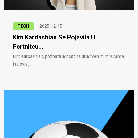
TECH
2025-12-15
Kim Kardashian Se Pojavila U
Fortniteu...
Kim Kardashian, poznata ličnost na društvenim mrežama
i televiziji, ..