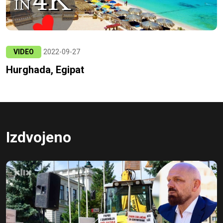
VIDEO
2022-09-27
Hurghada, Egipat
Izdvojeno