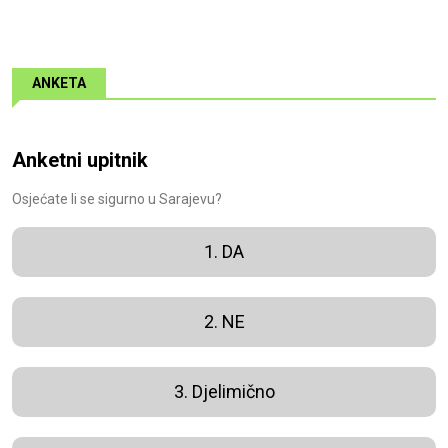
ANKETA
Anketni upitnik
Osjećate li se sigurno u Sarajevu?
1. DA
2. NE
3. Djelimično