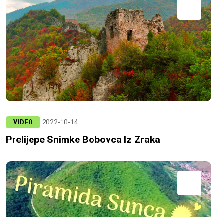
VIDEO
2022-10-14
Prelijepe Snimke Bobovca Iz Zraka