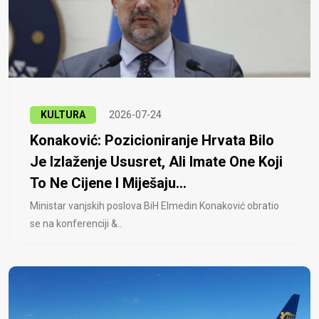
KULTURA
2026-07-24
Konaković: Pozicioniranje Hrvata Bilo
Je Izlaženje Ususret, Ali Imate One Koji
To Ne Cijene I Miješaju...
Ministar vanjskih poslova BiH Elmedin Konaković obratio
se na konferenciji &..