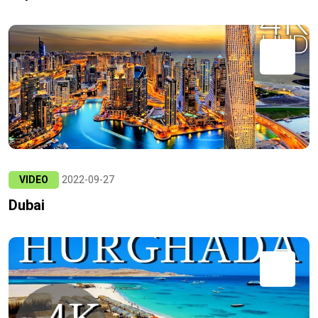
VIDEO
2022-09-27
Dubai