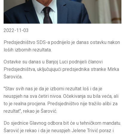
2022-11-03
Predsjedništvo SDS-a podnijelo je danas ostavku nakon
loših izbornih rezultata.
Ostavke su danas u Banjoj Luci podnijeli članovi
Predsjedništva, uključujujući predsjednika stranke Mirka
Šarovića.
"Stav svih nas je da je izborni rezultat loš i da je
neuspjeh na sva četiri nivoa. Očekivanja su bila veća, ali
to je realna procjena. Predsjedništvo nije tražilo alibi za
rezultat", rekao je Šarović.
Do sjednice Glavnog odbora bit će u tehničkom mandatu.
Šarović je rekao i da je neuspjeh Jelene Trivić poraz i