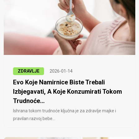
ZDRAVLJE
2026-01-14
Evo Koje Namirnice Biste Trebali
Izbjegavati, A Koje Konzumirati Tokom
Trudnoće...
Ishrana tokom trudnoće ključna je za zdravlje majke i
pravilan razvoj bebe...