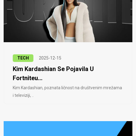
TECH
2025-12-15
Kim Kardashian Se Pojavila U
Fortniteu...
Kim Kardashian, poznata ličnost na društvenim mrežama
i televiziji, ..