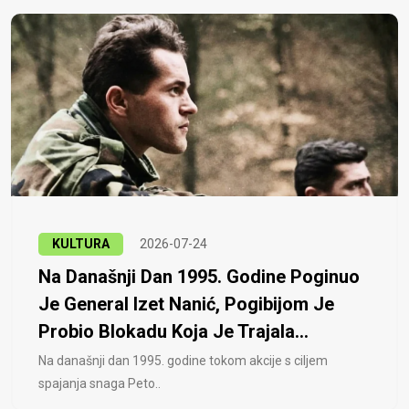
KULTURA
2026-07-24
Na Današnji Dan 1995. Godine Poginuo
Je General Izet Nanić, Pogibijom Je
Probio Blokadu Koja Je Trajala...
Na današnji dan 1995. godine tokom akcije s ciljem
spajanja snaga Peto..