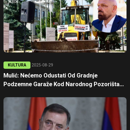
KULTURA
2025-08-29
Mulić: Nećemo Odustati Od Gradnje
Podzemne Garaže Kod Narodnog Pozorišta...