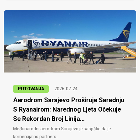
PUTOVANJA
2026-07-24
Aerodrom Sarajevo Proširuje Saradnju
S Ryanairom: Narednog Ljeta Očekuje
Se Rekordan Broj Linija...
Međunarodni aerodrom Sarajevo je saopštio da je
komercijalno partners..