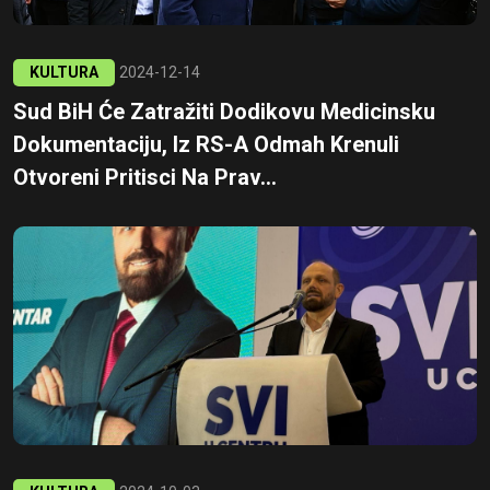
KULTURA
2024-12-14
Sud BiH Će Zatražiti Dodikovu Medicinsku
Dokumentaciju, Iz RS-A Odmah Krenuli
Otvoreni Pritisci Na Prav...