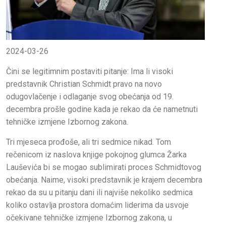
2024-03-26
Čini se legitimnim postaviti pitanje: Ima li visoki
predstavnik Christian Schmidt pravo na novo
odugovlačenje i odlaganje svog obećanja od 19.
decembra prošle godine kada je rekao da će nametnuti
tehničke izmjene Izbornog zakona.
Tri mjeseca prođoše, ali tri sedmice nikad. Tom
rečenicom iz naslova knjige pokojnog glumca Žarka
Lauševića bi se mogao sublimirati proces Schmidtovog
obećanja. Naime, visoki predstavnik je krajem decembra
rekao da su u pitanju dani ili najviše nekoliko sedmica
koliko ostavlja prostora domaćim liderima da usvoje
očekivane tehničke izmjene Izbornog zakona, u