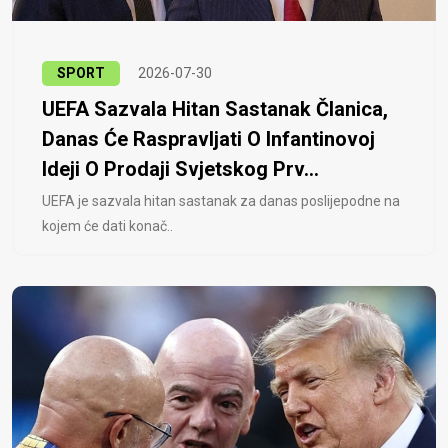
SPORT
2026-07-30
UEFA Sazvala Hitan Sastanak Članica,
Danas Će Raspravljati O Infantinovoj
Ideji O Prodaji Svjetskog Prv...
UEFA je sazvala hitan sastanak za danas poslijepodne na
kojem će dati konač..