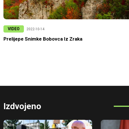
VIDEO
2022-10-14
Prelijepe Snimke Bobovca Iz Zraka
Izdvojeno