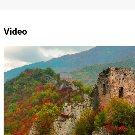
Video