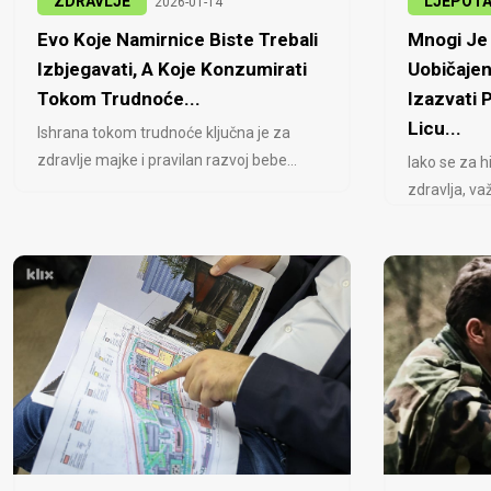
ZDRAVLJE
LJEPOT
2026-01-14
Evo Koje Namirnice Biste Trebali
Mnogi Je 
Izbjegavati, A Koje Konzumirati
Uobičajen
Tokom Trudnoće...
Izazvati
Licu...
Ishrana tokom trudnoće ključna je za
zdravlje majke i pravilan razvoj bebe...
Iako se za h
zdravlja, važ