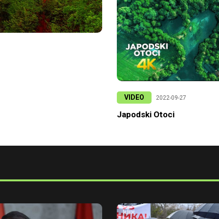
VIDEO
2022-09-27
Japodski Otoci