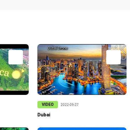
VIDEO
2022-09-27
Dubai