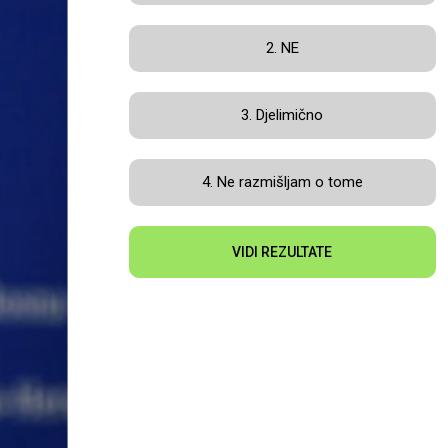
2. NE
3. Djelimično
4. Ne razmišljam o tome
VIDI REZULTATE