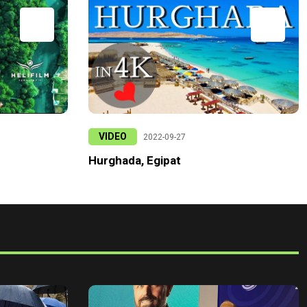
VIDEO
2022-09-27
Hurghada, Egipat