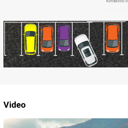
Konaković ob
Video