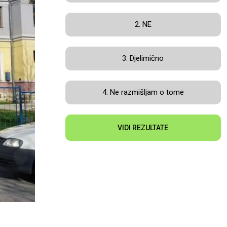
2. NE
3. Djelimično
4. Ne razmišljam o tome
VIDI REZULTATE