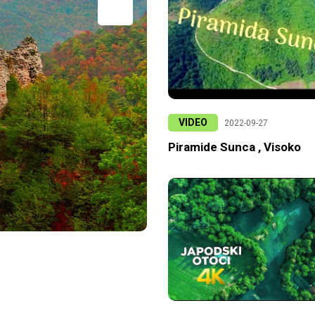
VIDEO
2022-09-27
Piramide Sunca , Visoko