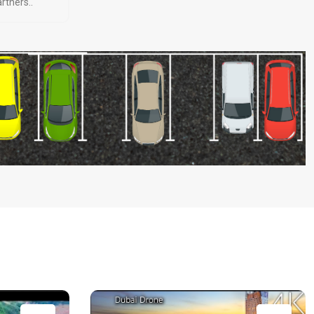
rtners..