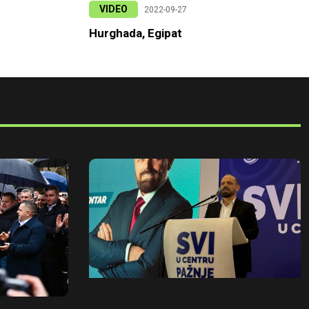
VIDEO
2022-09-27
Hurghada, Egipat