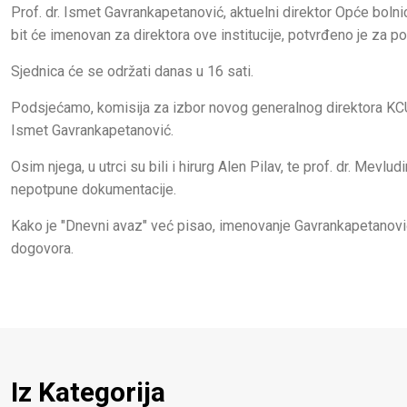
Prof. dr. Ismet Gavrankapetanović, aktuelni direktor Opće boln
bit će imenovan za direktora ove institucije, potvrđeno je za por
Sjednica će se održati danas u 16 sati.
Podsjećamo, komisija za izbor novog generalnog direktora KCUS
Ismet Gavrankapetanović.
Osim njega, u utrci su bili i hirurg Alen Pilav, te prof. dr. Mevlud
nepotpune dokumentacije.
Kako je "Dnevni avaz" već pisao, imenovanje Gavrankapetanović
dogovora.
Iz Kategorija