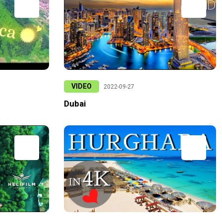
VIDEO
2022-09-27
Dubai