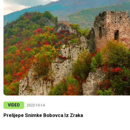
VIDEO
2022-10-14
Prelijepe Snimke Bobovca Iz Zraka