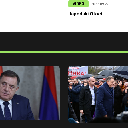
VIDEO
2022-09-27
Japodski Otoci