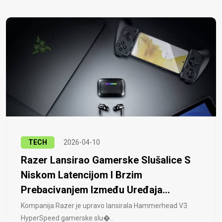
TECH
2026-04-10
Razer Lansirao Gamerske Slušalice S
Niskom Latencijom I Brzim
Prebacivanjem Između Uređaja...
Kompanija Razer je upravo lansirala Hammerhead V3
HyperSpeed ​​gamerske slu�..