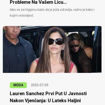
Probleme Na Vašem Licu...
Iako se za higijenu kaže da je pola zdravlja, važno je kako i
kojim redoslijed..
MODA
2025-07-09
Lauren Sanchez Prvi Put U Javnosti
Nakon Vjenčanja: U Lateks Haljini