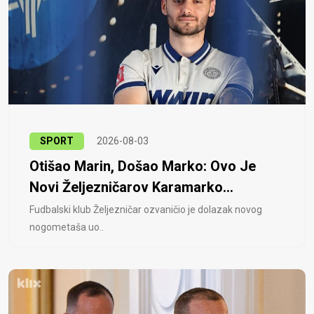
SPORT
2026-08-03
Otišao Marin, Došao Marko: Ovo Je
Novi Željezničarov Karamarko...
Fudbalski klub Željezničar ozvaničio je dolazak novog
nogometaša uo..