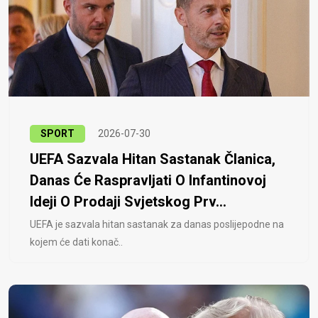
SPORT
2026-07-30
UEFA Sazvala Hitan Sastanak Članica,
Danas Će Raspravljati O Infantinovoj
Ideji O Prodaji Svjetskog Prv...
UEFA je sazvala hitan sastanak za danas poslijepodne na
kojem će dati konač..