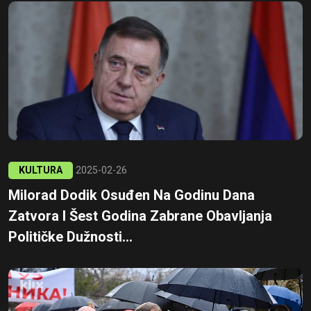
KULTURA
2025-02-26
Milorad Dodik Osuđen Na Godinu Dana
Zatvora I Šest Godina Zabrane Obavljanja
Političke Dužnosti...