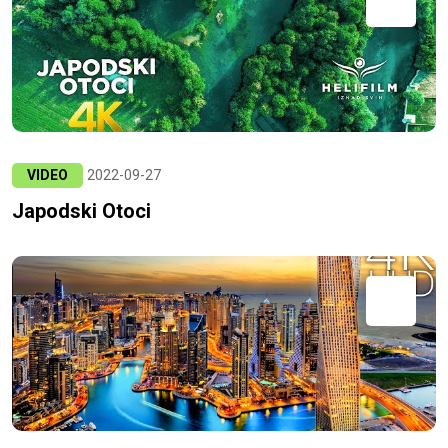
VIDEO
2022-09-27
Japodski Otoci