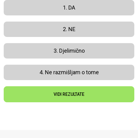
1. DA
2. NE
3. Djelimično
4. Ne razmišljam o tome
VIDI REZULTATE