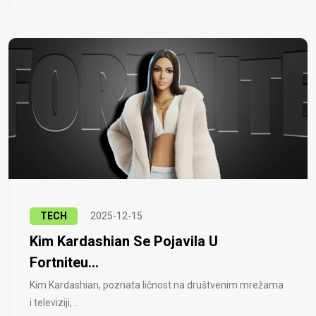
TECH
2025-12-15
Kim Kardashian Se Pojavila U
Fortniteu...
Kim Kardashian, poznata ličnost na društvenim mrežama
i televiziji, ..