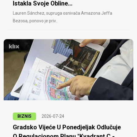
Istakla Svoje Obline...
Lauren Sánchez, supruga osnivača Amazona Jeffa
Bezosa, ponovo je priv..
BIZNIS
2026-07-24
Gradsko Vijeće U Ponedjeljak Odlučuje
O Regulacionom Planu "Kvadrant C -