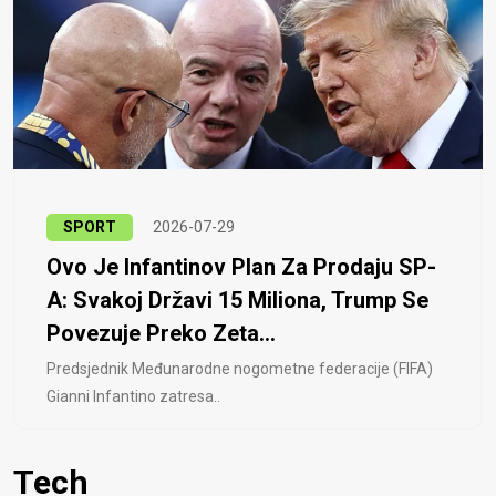
SPORT
2026-07-29
Ovo Je Infantinov Plan Za Prodaju SP-
A: Svakoj Državi 15 Miliona, Trump Se
Povezuje Preko Zeta...
Predsjednik Međunarodne nogometne federacije (FIFA)
Gianni Infantino zatresa..
Tech