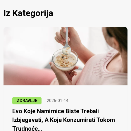
Iz Kategorija
ZDRAVLJE
2026-01-14
Evo Koje Namirnice Biste Trebali
Izbjegavati, A Koje Konzumirati Tokom
Trudnoće...