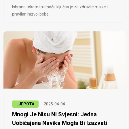
Ishrana tokom trudnoće ključna je za zdravlje majke i
pravilan razvoj bebe...
LJEPOTA
2025-04-04
Mnogi Je Nisu Ni Svjesni: Jedna
Uobičajena Navika Mogla Bi Izazvati