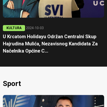
KULTURA
2024-10-03
U Krcatom Holidayu Održan Centralni Skup
Hajrudina Mulića, Nezavisnog Kandidata Za
Načelnika Općine C...
Sport