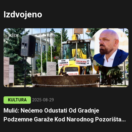
Izdvojeno
KULTURA
2025-08-29
Mulić: Nećemo Odustati Od Gradnje
Podzemne Garaže Kod Narodnog Pozorišta...