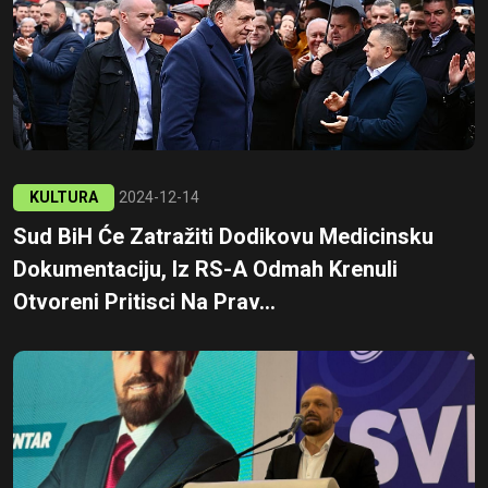
KULTURA
2024-12-14
Sud BiH Će Zatražiti Dodikovu Medicinsku
Dokumentaciju, Iz RS-A Odmah Krenuli
Otvoreni Pritisci Na Prav...