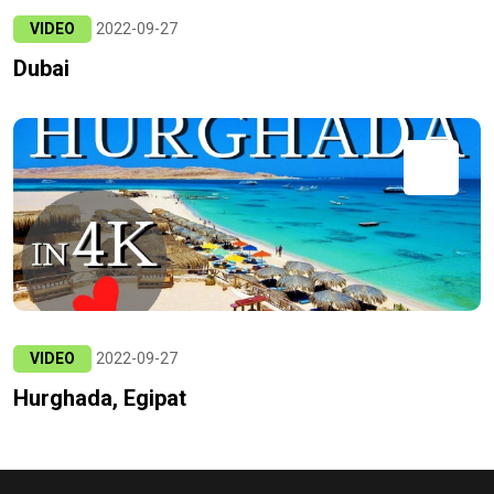
VIDEO
2022-09-27
Dubai
VIDEO
2022-09-27
Hurghada, Egipat