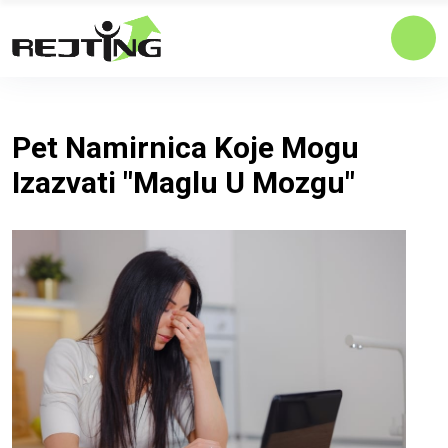
Pet Namirnica Koje Mogu
Izazvati "maglu U Mozgu"