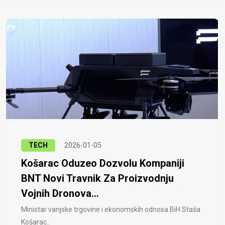
TECH
2026-01-05
Košarac Oduzeo Dozvolu Kompaniji
BNT Novi Travnik Za Proizvodnju
Vojnih Dronova...
Ministar vanjske trgovine i ekonomskih odnosa BiH Staša
Košarac..