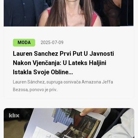
MODA
2025-07-09
Lauren Sanchez Prvi Put U Javnosti
Nakon Vjenčanja: U Lateks Haljini
Istakla Svoje Obline...
Lauren Sánchez, supruga osnivača Amazona Jeffa
Bezosa, ponovo je priv..