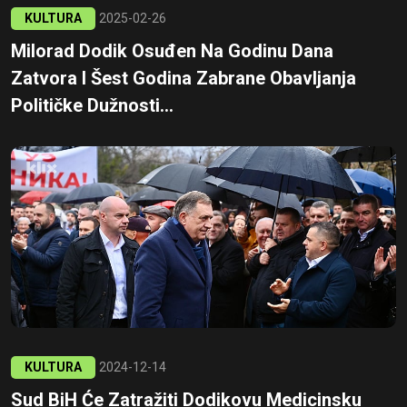
KULTURA
2025-02-26
Milorad Dodik Osuđen Na Godinu Dana
Zatvora I Šest Godina Zabrane Obavljanja
Političke Dužnosti...
KULTURA
2024-12-14
Sud BiH Će Zatražiti Dodikovu Medicinsku