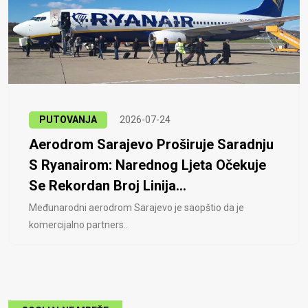
PUTOVANJA
2026-07-24
Aerodrom Sarajevo Proširuje Saradnju
S Ryanairom: Narednog Ljeta Očekuje
Se Rekordan Broj Linija...
Međunarodni aerodrom Sarajevo je saopštio da je
komercijalno partners..