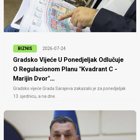
BIZNIS
2026-07-24
Gradsko Vijeće U Ponedjeljak Odlučuje
O Regulacionom Planu "Kvadrant C -
Marijin Dvor"...
Gradsko vijeće Grada Sarajeva zakazalo je za ponedjeljak
13. sjednicu, a na dne..