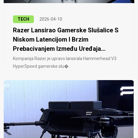
TECH
2026-04-10
Razer Lansirao Gamerske Slušalice S
Niskom Latencijom I Brzim
Prebacivanjem Između Uređaja...
Kompanija Razer je upravo lansirala Hammerhead V3
HyperSpeed ​​gamerske slu�..