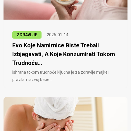
ZDRAVLJE
2026-01-14
Evo Koje Namirnice Biste Trebali
Izbjegavati, A Koje Konzumirati Tokom
Trudnoće...
Ishrana tokom trudnoće ključna je za zdravlje majke i
pravilan razvoj bebe...