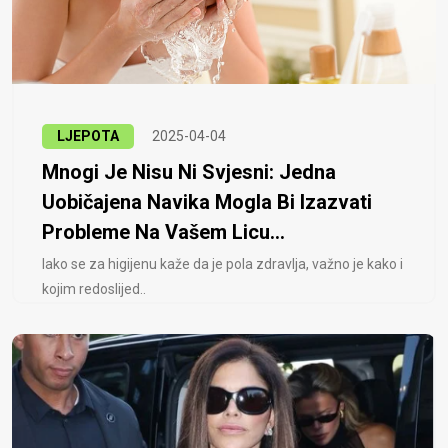
LJEPOTA
2025-04-04
Mnogi Je Nisu Ni Svjesni: Jedna
Uobičajena Navika Mogla Bi Izazvati
Probleme Na Vašem Licu...
Iako se za higijenu kaže da je pola zdravlja, važno je kako i
kojim redoslijed..