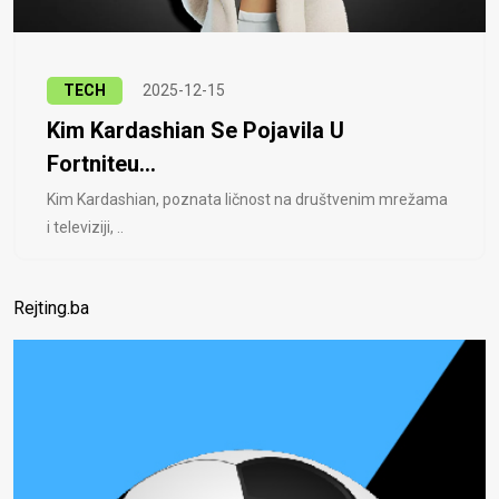
TECH
2025-12-15
Kim Kardashian Se Pojavila U
Fortniteu...
Kim Kardashian, poznata ličnost na društvenim mrežama
i televiziji, ..
Rejting.ba