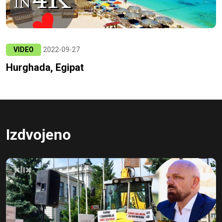
VIDEO
2022-09-27
Hurghada, Egipat
Izdvojeno