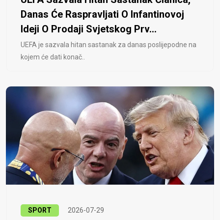
Danas Će Raspravljati O Infantinovoj
Ideji O Prodaji Svjetskog Prv...
UEFA je sazvala hitan sastanak za danas poslijepodne na
kojem će dati konač..
SPORT
2026-07-29