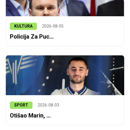
KULTURA
2026-08-05
Policija Za Puc...
SPORT
2026-08-03
Otišao Marin, ...