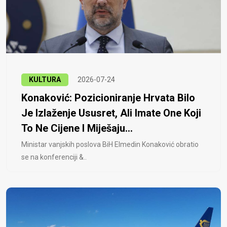
KULTURA
2026-07-24
Konaković: Pozicioniranje Hrvata Bilo
Je Izlaženje Ususret, Ali Imate One Koji
To Ne Cijene I Miješaju...
Ministar vanjskih poslova BiH Elmedin Konaković obratio
se na konferenciji &..