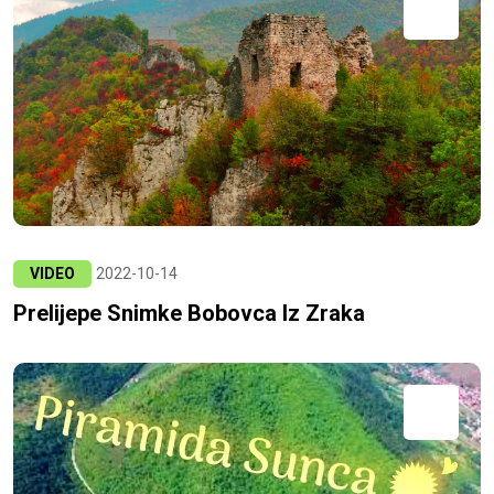
VIDEO
2022-10-14
Prelijepe Snimke Bobovca Iz Zraka