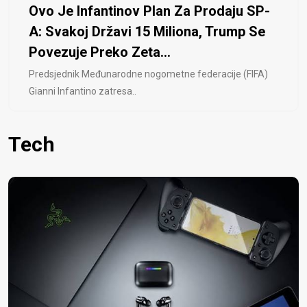
Ovo Je Infantinov Plan Za Prodaju SP-
A: Svakoj Državi 15 Miliona, Trump Se
Povezuje Preko Zeta...
Predsjednik Međunarodne nogometne federacije (FIFA)
Gianni Infantino zatresa..
Tech