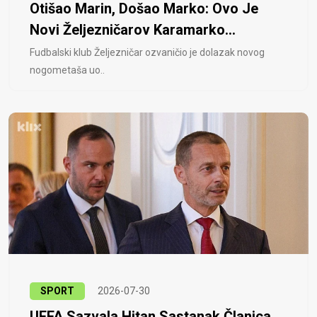
Otišao Marin, Došao Marko: Ovo Je
Novi Željezničarov Karamarko...
Fudbalski klub Željezničar ozvaničio je dolazak novog
nogometaša uo..
SPORT
2026-07-30
UEFA Sazvala Hitan Sastanak Članica,