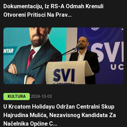
Dokumentaciju, Iz RS-A Odmah Krenuli
Otvoreni Pritisci Na Prav...
KULTURA
2024-10-03
U Krcatom Holidayu Održan Centralni Skup
Hajrudina Mulića, Nezavisnog Kandidata Za
Načelnika Općine C...