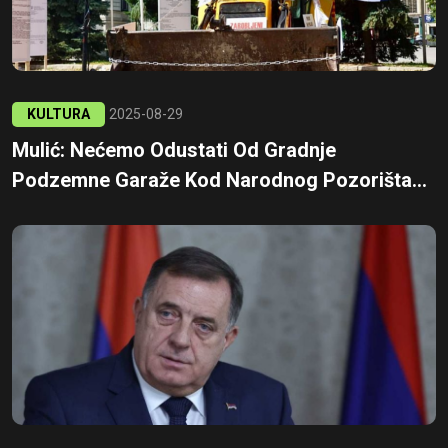
KULTURA
2025-08-29
Mulić: Nećemo Odustati Od Gradnje
Podzemne Garaže Kod Narodnog Pozorišta...