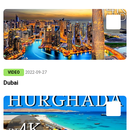
VIDEO
2022-09-27
Dubai