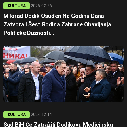
KULTURA
2025-02-26
Milorad Dodik Osuđen Na Godinu Dana
Zatvora I Šest Godina Zabrane Obavljanja
Političke Dužnosti...
KULTURA
2024-12-14
Sud BiH Će Zatražiti Dodikovu Medicinsku