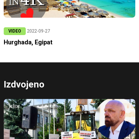
VIDEO
2022-09-27
Hurghada, Egipat
Izdvojeno