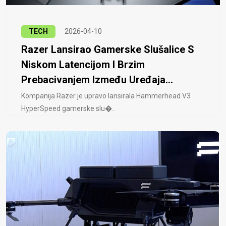
TECH
2026-04-10
Razer Lansirao Gamerske Slušalice S
Niskom Latencijom I Brzim
Prebacivanjem Između Uređaja...
Kompanija Razer je upravo lansirala Hammerhead V3
HyperSpeed ​​gamerske slu�..