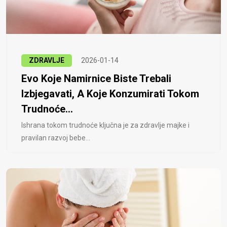
ZDRAVLJE
2026-01-14
Evo Koje Namirnice Biste Trebali
Izbjegavati, A Koje Konzumirati Tokom
Trudnoće...
Ishrana tokom trudnoće ključna je za zdravlje majke i
pravilan razvoj bebe...