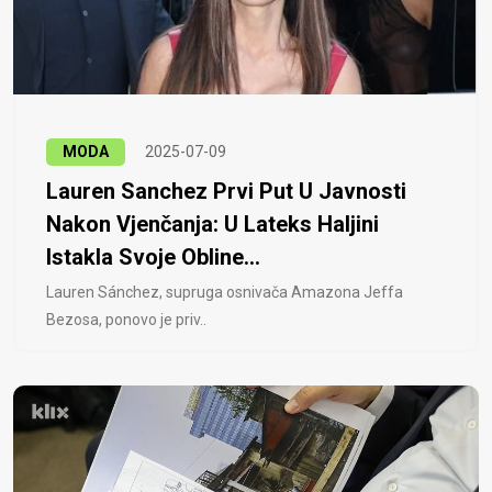
MODA
2025-07-09
Lauren Sanchez Prvi Put U Javnosti
Nakon Vjenčanja: U Lateks Haljini
Istakla Svoje Obline...
Lauren Sánchez, supruga osnivača Amazona Jeffa
Bezosa, ponovo je priv..