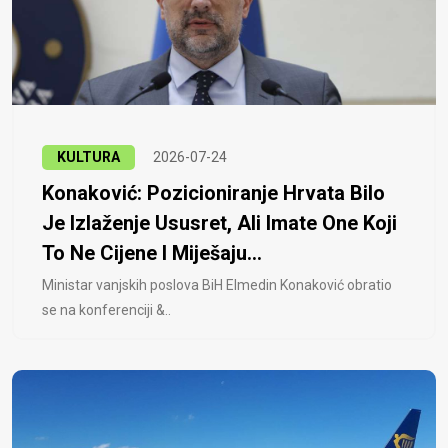
KULTURA
2026-07-24
Konaković: Pozicioniranje Hrvata Bilo
Je Izlaženje Ususret, Ali Imate One Koji
To Ne Cijene I Miješaju...
Ministar vanjskih poslova BiH Elmedin Konaković obratio
se na konferenciji &..