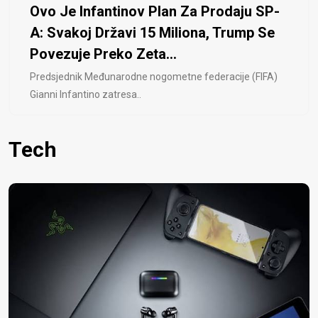
Ovo Je Infantinov Plan Za Prodaju SP-
A: Svakoj Državi 15 Miliona, Trump Se
Povezuje Preko Zeta...
Predsjednik Međunarodne nogometne federacije (FIFA)
Gianni Infantino zatresa..
Tech