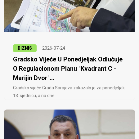
BIZNIS
2026-07-24
Gradsko Vijeće U Ponedjeljak Odlučuje
O Regulacionom Planu "Kvadrant C -
Marijin Dvor"...
Gradsko vijeće Grada Sarajeva zakazalo je za ponedjeljak
13. sjednicu, a na dne..