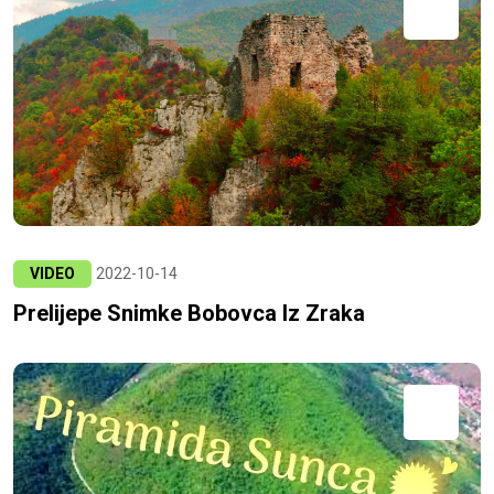
VIDEO
2022-10-14
Prelijepe Snimke Bobovca Iz Zraka