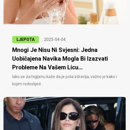
LJEPOTA
2025-04-04
Mnogi Je Nisu Ni Svjesni: Jedna
Uobičajena Navika Mogla Bi Izazvati
Probleme Na Vašem Licu...
Iako se za higijenu kaže da je pola zdravlja, važno je kako i
kojim redoslijed..