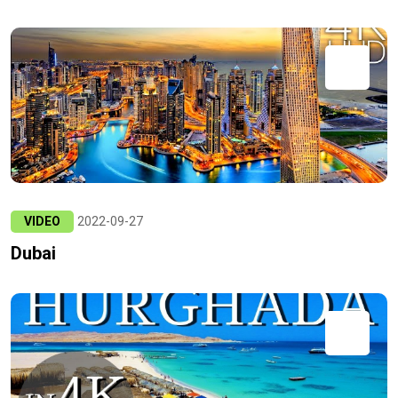
VIDEO
2022-09-27
Dubai