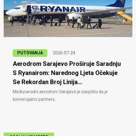
PUTOVANJA
2026-07-24
Aerodrom Sarajevo Proširuje Saradnju
S Ryanairom: Narednog Ljeta Očekuje
Se Rekordan Broj Linija...
Međunarodni aerodrom Sarajevo je saopštio da je
komercijalno partners..