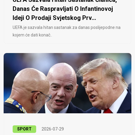
Danas Će Raspravljati O Infantinovoj
Ideji O Prodaji Svjetskog Prv...
UEFA je sazvala hitan sastanak za danas poslijepodne na
kojem će dati konač..
SPORT
2026-07-29