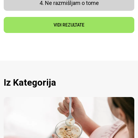
4. Ne razmišljam o tome
VIDI REZULTATE
Iz Kategorija