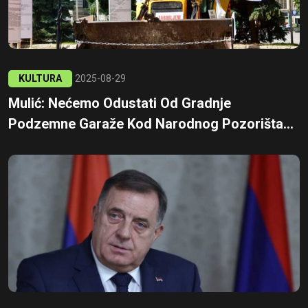
KULTURA
2025-08-29
Mulić: Nećemo Odustati Od Gradnje
Podzemne Garaže Kod Narodnog Pozorišta...