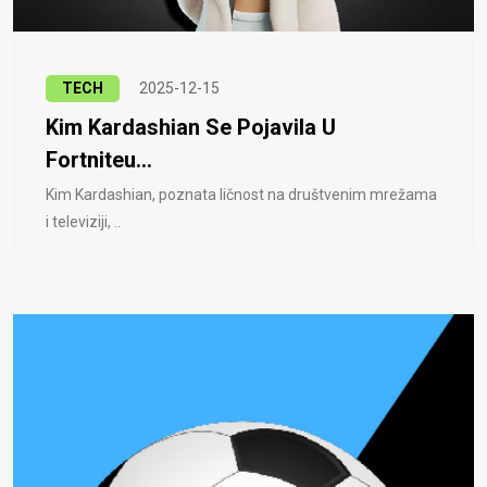
TECH
2025-12-15
Kim Kardashian Se Pojavila U
Fortniteu...
Kim Kardashian, poznata ličnost na društvenim mrežama
i televiziji, ..