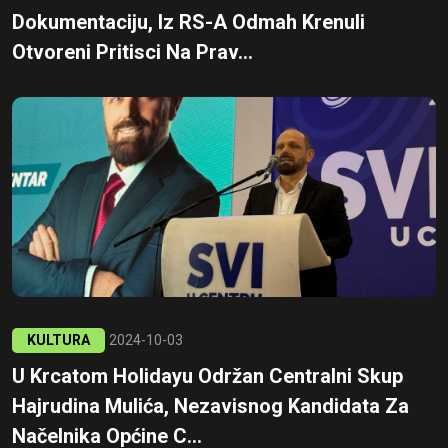
Dokumentaciju, Iz RS-A Odmah Krenuli
Otvoreni Pritisci Na Prav...
KULTURA
2024-10-03
U Krcatom Holidayu Održan Centralni Skup
Hajrudina Mulića, Nezavisnog Kandidata Za
Načelnika Općine C...