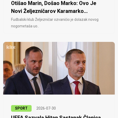
Otišao Marin, Došao Marko: Ovo Je
Novi Željezničarov Karamarko...
Fudbalski klub Željezničar ozvaničio je dolazak novog
nogometaša uo..
SPORT
2026-07-30
UEFA Sazvala Hitan Sastanak Članica,