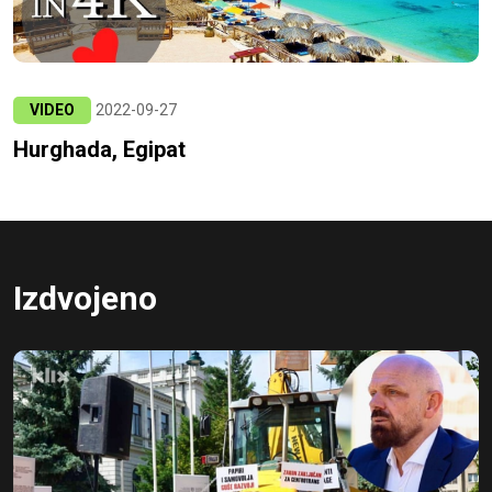
VIDEO
2022-09-27
Hurghada, Egipat
Izdvojeno