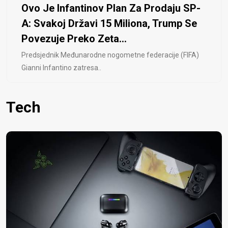
Ovo Je Infantinov Plan Za Prodaju SP-
A: Svakoj Državi 15 Miliona, Trump Se
Povezuje Preko Zeta...
Predsjednik Međunarodne nogometne federacije (FIFA)
Gianni Infantino zatresa..
Tech