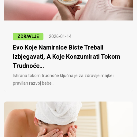
ZDRAVLJE
2026-01-14
Evo Koje Namirnice Biste Trebali
Izbjegavati, A Koje Konzumirati Tokom
Trudnoće...
Ishrana tokom trudnoće ključna je za zdravlje majke i
pravilan razvoj bebe...