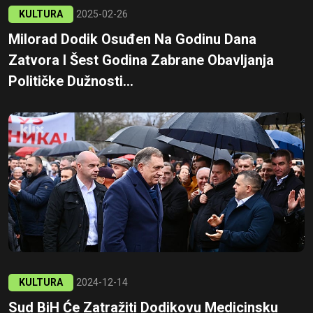
KULTURA
2025-02-26
Milorad Dodik Osuđen Na Godinu Dana
Zatvora I Šest Godina Zabrane Obavljanja
Političke Dužnosti...
KULTURA
2024-12-14
Sud BiH Će Zatražiti Dodikovu Medicinsku