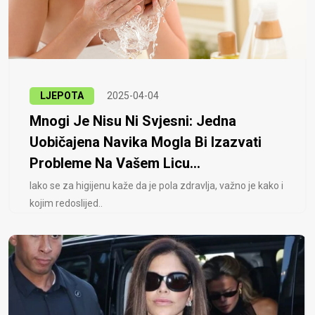
LJEPOTA
2025-04-04
Mnogi Je Nisu Ni Svjesni: Jedna
Uobičajena Navika Mogla Bi Izazvati
Probleme Na Vašem Licu...
Iako se za higijenu kaže da je pola zdravlja, važno je kako i
kojim redoslijed..