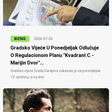
BIZNIS
2026-07-24
Gradsko Vijeće U Ponedjeljak Odlučuje
O Regulacionom Planu "Kvadrant C -
Marijin Dvor"...
Gradsko vijeće Grada Sarajeva zakazalo je za ponedjeljak
13. sjednicu, a na dne..