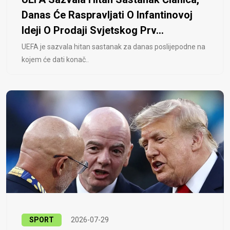
Danas Će Raspravljati O Infantinovoj
Ideji O Prodaji Svjetskog Prv...
UEFA je sazvala hitan sastanak za danas poslijepodne na
kojem će dati konač..
SPORT
2026-07-29