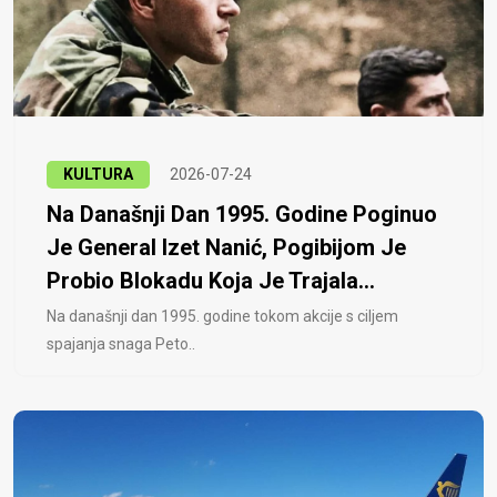
KULTURA
2026-07-24
Na Današnji Dan 1995. Godine Poginuo
Je General Izet Nanić, Pogibijom Je
Probio Blokadu Koja Je Trajala...
Na današnji dan 1995. godine tokom akcije s ciljem
spajanja snaga Peto..