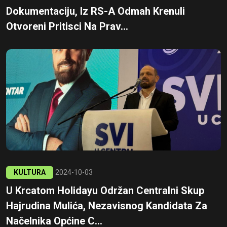
Dokumentaciju, Iz RS-A Odmah Krenuli
Otvoreni Pritisci Na Prav...
KULTURA
2024-10-03
U Krcatom Holidayu Održan Centralni Skup
Hajrudina Mulića, Nezavisnog Kandidata Za
Načelnika Općine C...