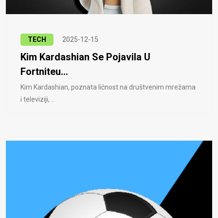
TECH
2025-12-15
Kim Kardashian Se Pojavila U
Fortniteu...
Kim Kardashian, poznata ličnost na društvenim mrežama
i televiziji, ..