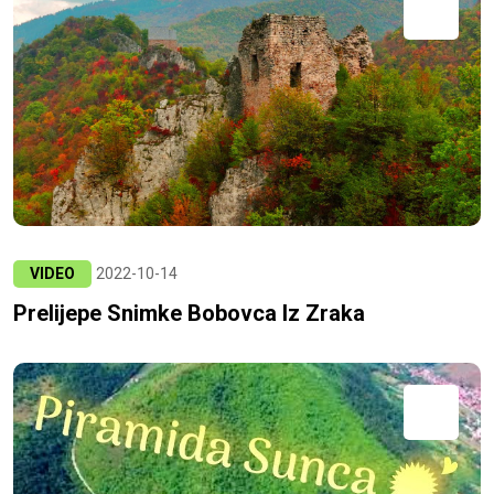
VIDEO
2022-10-14
Prelijepe Snimke Bobovca Iz Zraka