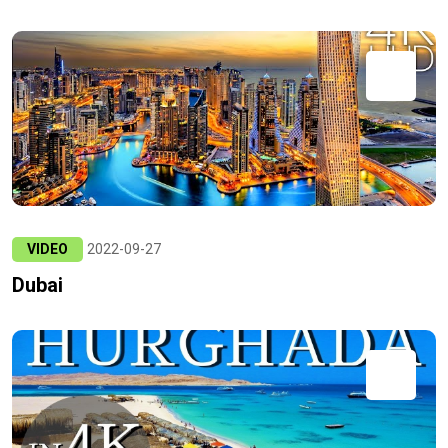
VIDEO
2022-09-27
Dubai