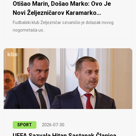
Otišao Marin, Došao Marko: Ovo Je
Novi Željezničarov Karamarko...
Fudbalski klub Željezničar ozvaničio je dolazak novog
nogometaša uo..
SPORT
2026-07-30
UEFA Sazvala Hitan Sastanak Članica,