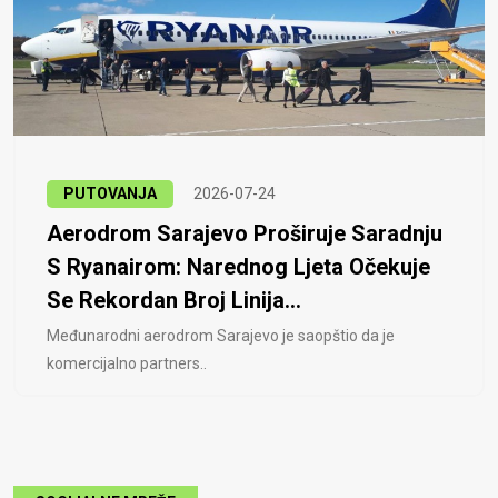
PUTOVANJA
2026-07-24
Aerodrom Sarajevo Proširuje Saradnju
S Ryanairom: Narednog Ljeta Očekuje
Se Rekordan Broj Linija...
Međunarodni aerodrom Sarajevo je saopštio da je
komercijalno partners..