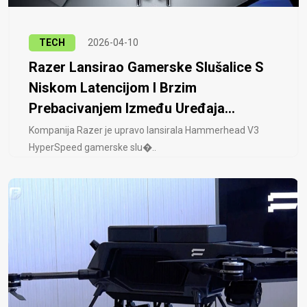
TECH
2026-04-10
Razer Lansirao Gamerske Slušalice S
Niskom Latencijom I Brzim
Prebacivanjem Između Uređaja...
Kompanija Razer je upravo lansirala Hammerhead V3
HyperSpeed ​​gamerske slu�..