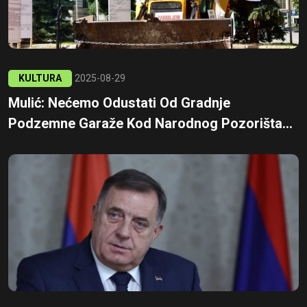
KULTURA
2025-08-29
Mulić: Nećemo Odustati Od Gradnje
Podzemne Garaže Kod Narodnog Pozorišta...