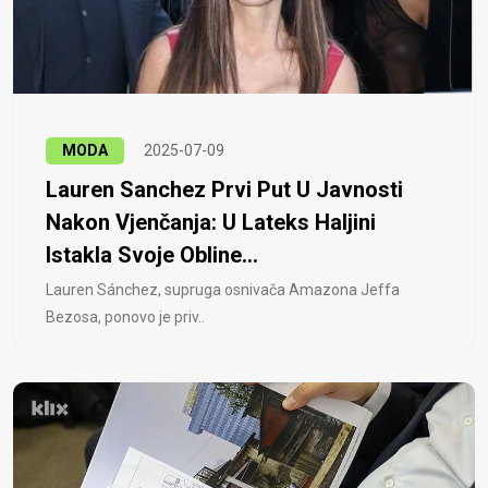
MODA
2025-07-09
Lauren Sanchez Prvi Put U Javnosti
Nakon Vjenčanja: U Lateks Haljini
Istakla Svoje Obline...
Lauren Sánchez, supruga osnivača Amazona Jeffa
Bezosa, ponovo je priv..